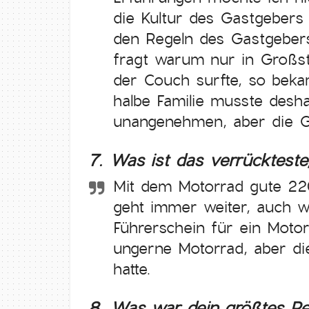
die Kultur des Gastgebers 
den Regeln des Gastgebers
fragt warum nur in Großstä
der Couch surfte, so beka
halbe Familie musste desh
unangenehmen, aber die Gas
7. Was ist das verrückteste
Mit dem Motorrad gute 22
geht immer weiter, auch we
Führerschein für ein Motor
ungerne Motorrad, aber di
hatte.
8. Was war dein größtes Re