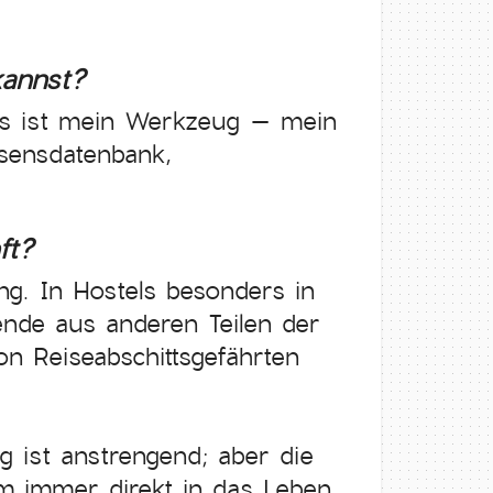
kannst?
 es ist mein Werkzeug – mein
sensdatenbank,
ft?
. In Hostels besonders in
nde aus anderen Teilen der
on Reiseabschittsgefährten
 ist anstrengend; aber die
em immer direkt in das Leben,