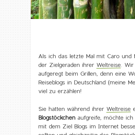
Als ich das letzte Mal mit Caro und
der Zielgeraden ihrer
Weltreise
. Wir
aufgeregt beim Grillen, denn eine Wo
Reiseblogs in Deutschland (meine M
viel zu erzählen!
Sie hatten während ihrer
Weltreise
e
Blogstöckchen
aufgreife, möchte ich
mit dem Ziel Blogs im Internet bess