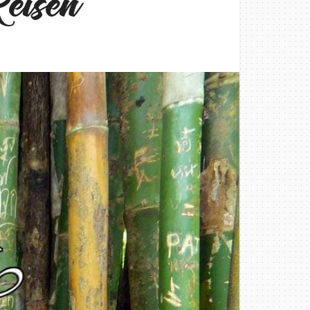
eisen