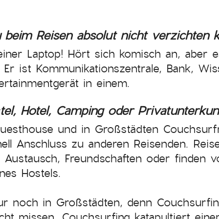
 beim Reisen absolut nicht verzichten 
leiner Laptop! Hört sich komisch an, aber
Er ist Kommunikationszentrale, Bank, Wis
ertainmentgerät in einem.
el, Hotel, Camping oder Privatunterkun
uesthouse und in Großstädten Couchsurfng
l Anschluss zu anderen Reisenden. Reise
Der Austausch, Freundschaften oder finden v
nes Hostels.
r noch in Großstädten, denn Couchsurfing
cht missen. Couchsurfing katapultiert ein