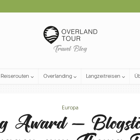
Travel Blog
Reiserouten
Overlanding
Langzeitreisen
Üb
Europa
og Award – Blogstö