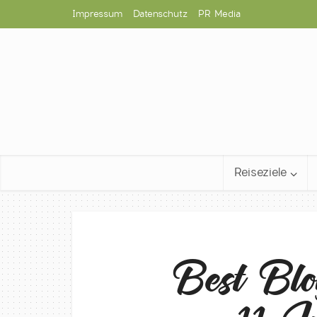
Impressum
Datenschutz
PR Media
Reiseziele
Best Bl