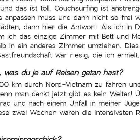
und das ist toll. Couchsurfing ist anstre
 anpassen muss und dann nicht so frei wie
dten, dann hier die Antwort. Als ich in D
m ich das einzige Zimmer mit Bett und Mo
alb in ein anderes Zimmer umziehen. Dies
tfreundschaft war riesig, die ich erhielt.
, was du je auf Reisen getan hast?
00 km durch Nord-Vietnam zu fahren und 
nn man denkt jetzt gibt es kein Weiter! Ü
rad und nach einem Unfall in meiner Jugen
ese zwei Wochen waren die intensivsten 
isemissgeschick?