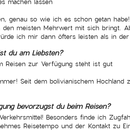
es machen lassen
n, genau so wie ich es schon getan habe! 
n den meisten Mehrwert mit sich bringt. A
ürde ich mir dann öfters leisten als in der
ist du am Liebsten?
m Reisen zur Verfügung steht ist gut
mer! Seit dem bolivianischem Hochland z
gung bevorzugst du beim Reisen?
 Verkehrsmittel! Besonders finde ich Zugf
enehmes Reisetempo und der Kontakt zu Ein