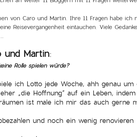
ckchen an weiter 11 Bloggern mit 11 Fragen weiterwe
n von Caro und Martin. Ihre 11 Fragen habe ich na
meine Reisevergangenheit eintauchen. Viele Gedan
 …
 und Martin:
eine Rolle spielen würde?
iele ich Lotto jede Woche, ahh genau um 
 eher „die Hoffnung“ auf ein Leben, indem 
räumen ist male ich mir das auch gerne m
bezahlen und noch ein wenig renovieren