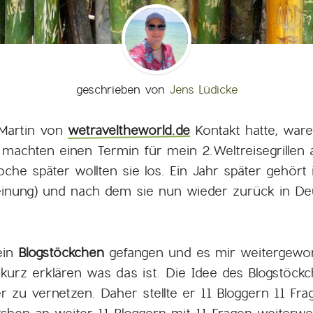
geschrieben von
Jens Lüdicke
 Martin von
wetraveltheworld.de
Kontakt hatte, war
 machten einen Termin für mein 2.Weltreisegrillen 
che später wollten sie los. Ein Jahr später gehört
einung) und nach dem sie nun wieder zurück in De
in
Blogstöckchen
gefangen und es mir weitergewor
 kurz erklären was das ist. Die Idee des Blogstöc
er zu vernetzen. Daher stellte er 11 Bloggern 11 F