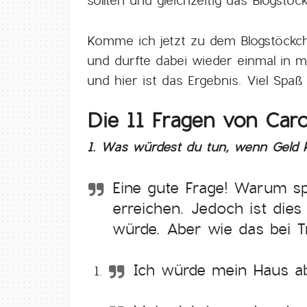
sollten und gleichzeitig das Blogstö
Komme ich jetzt zu dem Blogstöckche
und durfte dabei wieder einmal in 
und hier ist das Ergebnis. Viel Spaß
Die 11 Fragen von Caro
1. Was würdest du tun, wenn Geld k
Eine gute Frage! Warum sp
erreichen. Jedoch ist dies
würde. Aber wie das bei T
Ich würde mein Haus ab