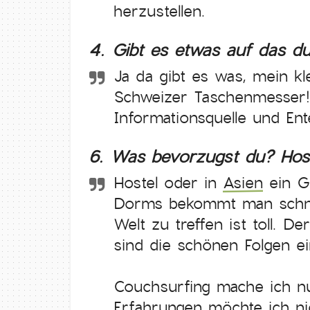
herzustellen.
4. Gibt es etwas auf das du
Ja da gibt es was, mein k
Schweizer Taschenmesser! 
Informationsquelle und Ent
6. Was bevorzugst du? Host
Hostel oder in
Asien
ein G
Dorms bekommt man schnel
Welt zu treffen ist toll. 
sind die schönen Folgen ei
Couchsurfing mache ich nu
Erfahrungen möchte ich ni