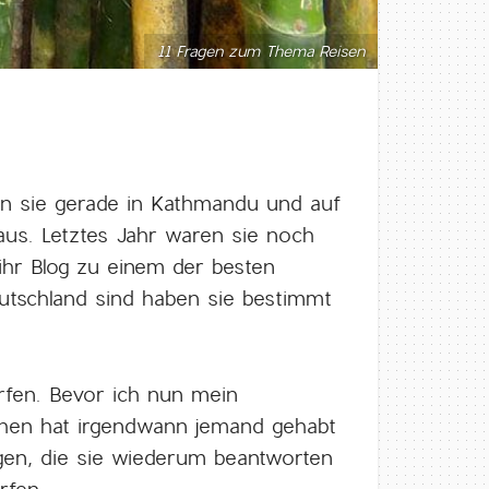
11 Fragen zum Thema Reisen
en sie gerade in Kathmandu und auf
aus. Letztes Jahr waren sie noch
 ihr Blog zu einem der besten
utschland sind haben sie bestimmt
fen. Bevor ich nun mein
kchen hat irgendwann jemand gehabt
ragen, die sie wiederum beantworten