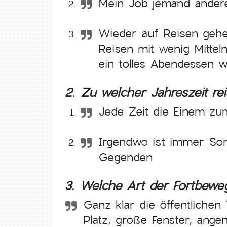
Mein Job jemand ander
Wieder auf Reisen gehe
Reisen mit wenig Mittel
ein tolles Abendessen w
2. Zu welcher Jahreszeit re
Jede Zeit die Einem zu
Irgendwo ist immer Som
Gegenden
3. Welche Art der Fortbewe
Ganz klar die öffentlichen
Platz, große Fenster, ang