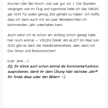
Kochen (der Bei-Koch-Job war gut :lol: ). Die Stunden
vergingen wie im Flug und irgendwie hatte ich das Gefühl
gar nicht für jeden genug Zeit gehabt zu haben. Ich hoffe,
dass ich dann euch mit ein paar Reiseberichten im
kommenden Jahr unterhalten kann.
Auch wenn ich es schon am Anfang schon gesagt habe
hier noch einmal – VIELEN DANK AN ALLE!!! Im Mai/Juni
2013 gibt es dann die Wiedersehensfeier, aber dann mit
Dia-Show und Bratwürstchen!
Euer Jens ;-)
PS:
Ihr könnt auch schon einmal die Kommentarfunktion
ausprobieren, damit ihr dann Übung habt nächstes Jahr!!!
Ihr findet diese unter den Bildern :-)