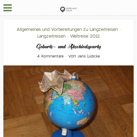
Allgemeines und Vorbereitungen zu Langzeitreisen
•
Langzeitreisen
Weltreise 2012
•
Geburts- und Abschiedsparty
von
4 Kommentare
Jens Lüdicke