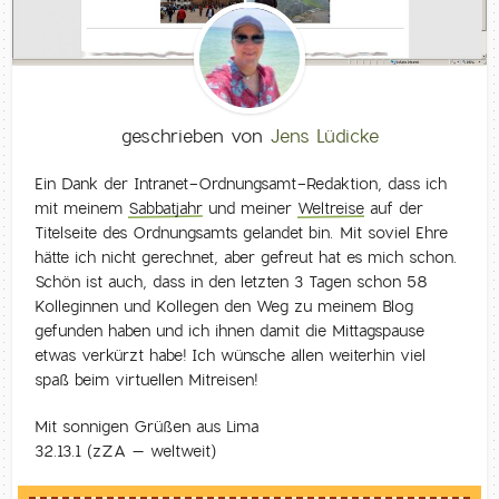
geschrieben von
Jens Lüdicke
Ein Dank der Intranet-Ordnungsamt-Redaktion, dass ich
mit meinem
Sabbatjahr
und meiner
Weltreise
auf der
Titelseite des Ordnungsamts gelandet bin. Mit soviel Ehre
hätte ich nicht gerechnet, aber gefreut hat es mich schon.
Schön ist auch, dass in den letzten 3 Tagen schon 58
Kolleginnen und Kollegen den Weg zu meinem Blog
gefunden haben und ich ihnen damit die Mittagspause
etwas verkürzt habe! Ich wünsche allen weiterhin viel
spaß beim virtuellen Mitreisen!
Mit sonnigen Grüßen aus Lima
32.13.1 (zZA – weltweit)