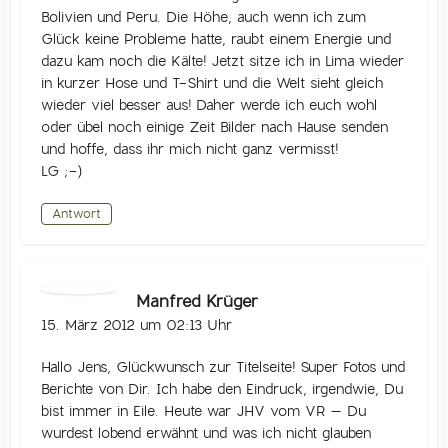
Bolivien und Peru. Die Höhe, auch wenn ich zum
Glück keine Probleme hatte, raubt einem Energie und
dazu kam noch die Kälte! Jetzt sitze ich in Lima wieder
in kurzer Hose und T-Shirt und die Welt sieht gleich
wieder viel besser aus! Daher werde ich euch wohl
oder übel noch einige Zeit Bilder nach Hause senden
und hoffe, dass ihr mich nicht ganz vermisst!
LG ;-)
Antwort
Manfred Krüger
15. März 2012 um 02:13 Uhr
Hallo Jens, Glückwunsch zur Titelseite! Super Fotos und
Berichte von Dir. Ich habe den Eindruck, irgendwie, Du
bist immer in Eile. Heute war JHV vom VR – Du
wurdest lobend erwähnt und was ich nicht glauben