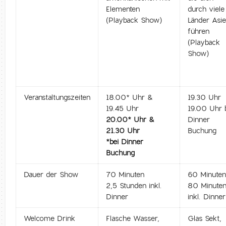
Elementen
durch viele
(Playback Show)
Länder Asi
führen
(Playback
Show)
Veranstaltungszeiten
18.00* Uhr &
19.30 Uhr
19.45 Uhr
19.00 Uhr 
20.00* Uhr &
Dinner
21.30 Uhr
Buchung
*bei Dinner
Buchung
Dauer der Show
70 Minuten
60 Minute
2,5 Stunden inkl.
80 Minute
Dinner
inkl. Dinner
Welcome Drink
Flasche Wasser,
Glas Sekt,