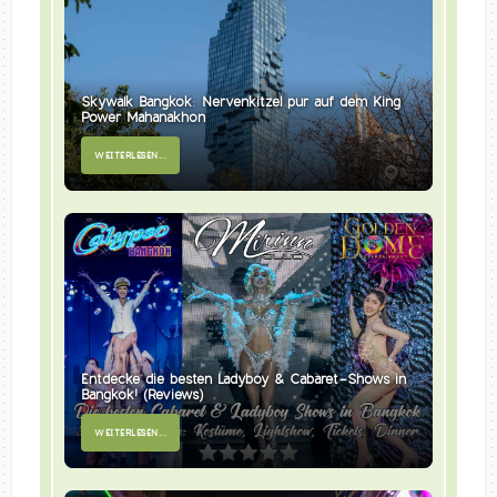
Skywalk Bangkok: Nervenkitzel pur auf dem King
Power Mahanakhon
WEITERLESEN...
Entdecke die besten Ladyboy & Cabaret-Shows in
Bangkok! (Reviews)
WEITERLESEN...