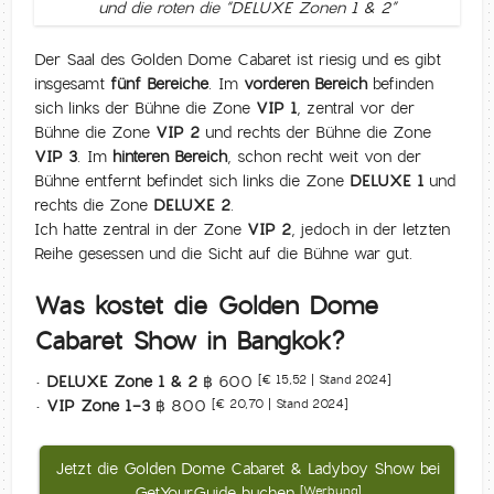
und die roten die “DELUXE Zonen 1 & 2”
Der Saal des Golden Dome Cabaret ist riesig und es gibt
insgesamt
fünf Bereiche
. Im
vorderen Bereich
befinden
sich links der Bühne die Zone
VIP 1
, zentral vor der
Bühne die Zone
VIP 2
und rechts der Bühne die Zone
VIP 3
. Im
hinteren Bereich
, schon recht weit von der
Bühne entfernt befindet sich links die Zone
DELUXE 1
und
rechts die Zone
DELUXE 2
.
Ich hatte zentral in der Zone
VIP 2
, jedoch in der letzten
Reihe gesessen und die Sicht auf die Bühne war gut.
Was kostet die Golden Dome
Cabaret Show in Bangkok?
•
DELUXE Zone 1 & 2
฿ 600
[€ 15,52 | Stand 2024]
•
VIP Zone 1-3
฿ 800
[€ 20,70 | Stand 2024]
Jetzt die Golden Dome Cabaret & Ladyboy Show bei
GetYourGuide buchen
[Werbung]