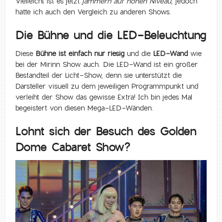
Vielleicht ist es jetzt
jammern auf hohen Niveau
, jedoch
hatte ich auch den Vergleich zu anderen Shows.
Die Bühne und die LED-Beleuchtung
Diese
Bühne ist einfach nur riesig
und die
LED-Wand
wie
bei der Mirinn Show auch. Die LED-Wand ist ein großer
Bestandteil der Licht-Show, denn sie unterstützt die
Darsteller visuell zu dem jeweiligen Programmpunkt und
verleiht der Show das gewisse Extra! Ich bin jedes Mal
begeistert von diesen Mega-LED-Wänden.
Lohnt sich der Besuch des Golden
Dome Cabaret Show?