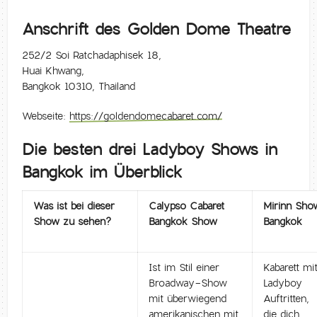
Anschrift des Golden Dome Theatre
252/2 Soi Ratchadaphisek 18,
Huai Khwang,
Bangkok 10310, Thailand
Webseite:
https://goldendomecabaret.com/
Die besten drei Ladyboy Shows in
Bangkok im Überblick
Was ist bei dieser
Calypso Cabaret
Mirinn Sho
Show zu sehen?
Bangkok Show
Bangkok
Ist im Stil einer
Kabarett mi
Broadway-Show
Ladyboy
mit überwiegend
Auftritten,
amerikanischen mit
die dich