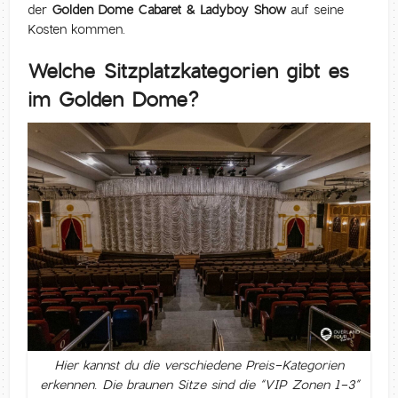
der
Golden Dome Cabaret & Ladyboy Show
auf seine
Kosten kommen.
Welche Sitzplatzkategorien gibt es
im Golden Dome?
Hier kannst du die verschiedene Preis-Kategorien
erkennen. Die braunen Sitze sind die “VIP Zonen 1-3”