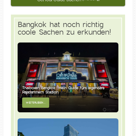
Bangkok hat noch richtig
coole Sachen zu erkunden!
Thaiboxen Bangkok: Mein Guide fürs legendäre
Rajadamnern Stadion
WEITERLESEN...