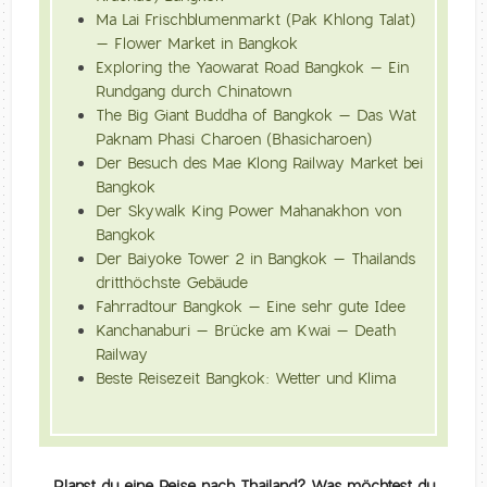
Ma Lai Frischblumenmarkt (Pak Khlong Talat)
– Flower Market in Bangkok
Exploring the Yaowarat Road Bangkok – Ein
Rundgang durch Chinatown
The Big Giant Buddha of Bangkok – Das Wat
Paknam Phasi Charoen (Bhasicharoen)
Der Besuch des Mae Klong Railway Market bei
Bangkok
Der Skywalk King Power Mahanakhon von
Bangkok
Der Baiyoke Tower 2 in Bangkok – Thailands
dritthöchste Gebäude
Fahrradtour Bangkok – Eine sehr gute Idee
Kanchanaburi – Brücke am Kwai – Death
Railway
Beste Reisezeit Bangkok: Wetter und Klima
Planst du eine Reise nach Thailand? Was möchtest du