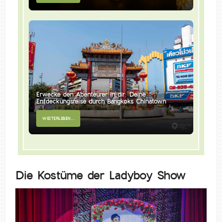
Erwecke den Abenteurer in dir: Deine
Entdeckungsreise durch Bangkoks Chinatown
WEITERLESEN...
Die Kostüme der Ladyboy Show