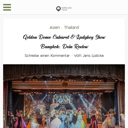
Asien
Thailand
•
Golden Dome Cabaret & Ladyboy Show
Bangkok: Dein Review
von
Schreibe einen Kommentar
Jens Lüdicke