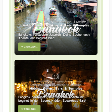
Bangkoks versteckte Juwelen: Deine Suche nach
Abenteuern beginnt hier!
WEITERLESEN...
Bangkok bei Nacht: Dein Cocktail-Abenteuer
beginnt in den Secret Hidden Speakeasie Bars!
WEITERLESEN...