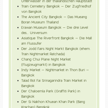
Unterwasser in der thailändischen Hauptstadt
Train Cemetery Bangkok – Der Zugfriedhof
von Bangkok
The Ancient City Bangkok – Das Mueang
Boran Museum Thailand
Erawan Museum Bangkok – Die drei Level
des… Universum
Asiatique The Riverfront Bangkok – Die Mall
am Flussufer
Der Jodd Fairs Night Markt Bangkok (ehem.
Train Nightmarket Ratchada)
Chang Chui Plane Night Market
(Flugzeugmarkt) in Bangkok
Indy Market – Nightmarket in Thon Buri –
Bangkok
Talad Rot Fai Srinagarindra Train Market in
Bangkok
Der Chaloemla Park (Graffiti Park) in
Bangkok
Der Si Nakhon Khuean Khan Park (Bang
Krachao) Bangkok