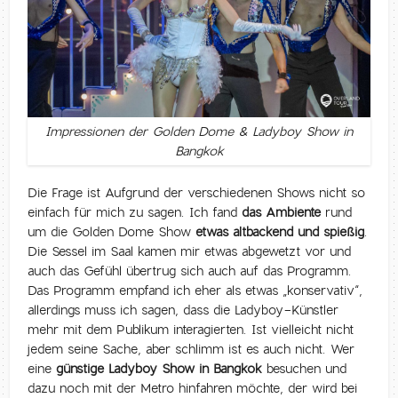
Impressionen der Golden Dome & Ladyboy Show in
Bangkok
Die Frage ist Aufgrund der verschiedenen Shows nicht so
einfach für mich zu sagen. Ich fand
das Ambiente
rund
um die Golden Dome Show
etwas altbackend und spießig
.
Die Sessel im Saal kamen mir etwas abgewetzt vor und
auch das Gefühl übertrug sich auch auf das Programm.
Das Programm empfand ich eher als etwas „konservativ“,
allerdings muss ich sagen, dass die Ladyboy-Künstler
mehr mit dem Publikum interagierten. Ist vielleicht nicht
jedem seine Sache, aber schlimm ist es auch nicht. Wer
eine
günstige Ladyboy Show in Bangkok
besuchen und
dazu noch mit der Metro hinfahren möchte, der wird bei