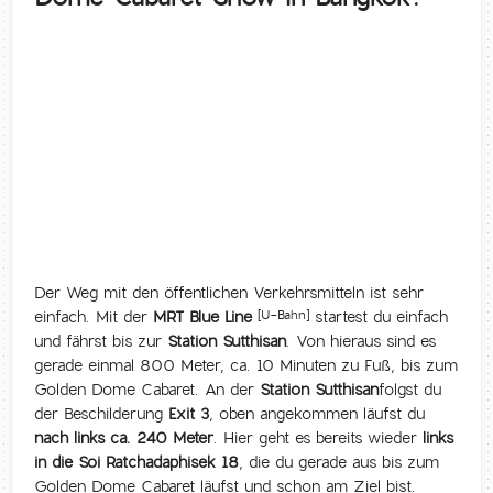
Der Weg mit den öffentlichen Verkehrsmitteln ist sehr
einfach. Mit der
MRT Blue Line
startest du einfach
[U-Bahn]
und fährst bis zur
Station Sutthisan
. Von hieraus sind es
gerade einmal 800 Meter, ca. 10 Minuten zu Fuß, bis zum
Golden Dome Cabaret. An der
Station Sutthisan
folgst du
der Beschilderung
Exit 3
, oben angekommen läufst du
nach links ca. 240 Meter
. Hier geht es bereits wieder
links
in die Soi Ratchadaphisek 18
, die du gerade aus bis zum
Golden Dome Cabaret läufst und schon am Ziel bist.