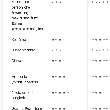
Meine eine
⭐ ⭐ ⭐
⭐ ⭐ ⭐ ⭐ ⭐
persönliche
Bewertung
maxial sind fünf
Sterne
⭐ ⭐ ⭐ ⭐ ⭐ möglich
Kostüme
⭐ ⭐ ⭐
⭐ ⭐ ⭐ ⭐ ⭐
Bühnentechnik
⭐ ⭐ ⭐
⭐ ⭐ ⭐ ⭐ ⭐
Dinner
⭐ ⭐ ⭐
⭐ ⭐ ⭐ ⭐ ⭐
Ambiente
⭐ ⭐ ⭐ ⭐
⭐ ⭐ ⭐ ⭐ ⭐
(Wohlfühlfaktor)
Erreichbarkeit in
⭐ ⭐ ⭐ ⭐ ⭐
⭐ ⭐ ⭐
Bangkok
Gesamt Bewertung
⭐ ⭐ ⭐ ⭐
⭐ ⭐ ⭐ ⭐ ⭐