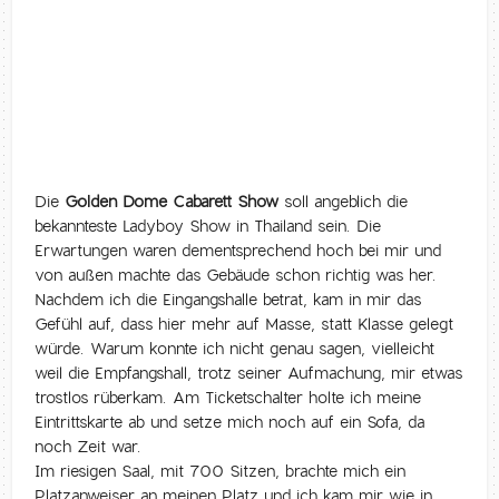
Die
Golden Dome Cabarett Show
soll angeblich die
bekannteste Ladyboy Show in Thailand sein. Die
Erwartungen waren dementsprechend hoch bei mir und
von außen machte das Gebäude schon richtig was her.
Nachdem ich die Eingangshalle betrat, kam in mir das
Gefühl auf, dass hier mehr auf Masse, statt Klasse gelegt
würde. Warum konnte ich nicht genau sagen, vielleicht
weil die Empfangshall, trotz seiner Aufmachung, mir etwas
trostlos rüberkam. Am Ticketschalter holte ich meine
Eintrittskarte ab und setze mich noch auf ein Sofa, da
noch Zeit war.
Im riesigen Saal, mit 700 Sitzen, brachte mich ein
Platzanweiser an meinen Platz und ich kam mir wie in