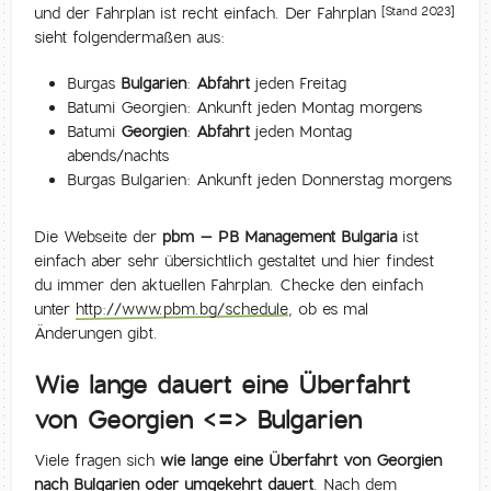
und der Fahrplan ist recht einfach. Der Fahrplan
[Stand 2023]
sieht folgendermaßen aus:
Burgas
Bulgarien
:
Abfahrt
jeden Freitag
Batumi Georgien: Ankunft jeden Montag morgens
Batumi
Georgien
:
Abfahrt
jeden Montag
abends/nachts
Burgas Bulgarien: Ankunft jeden Donnerstag morgens
Die Webseite der
pbm – PB Management Bulgaria
ist
einfach aber sehr übersichtlich gestaltet und hier findest
du immer den aktuellen Fahrplan. Checke den einfach
unter
http://www.pbm.bg/schedule
, ob es mal
Änderungen gibt.
Wie lange dauert eine Überfahrt
von Georgien <=> Bulgarien
Viele fragen sich
wie lange eine Überfahrt von Georgien
nach Bulgarien oder umgekehrt dauert
. Nach dem