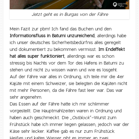
Jetzt geht es in Burgas von der Fähre
Mein Fazit zur pbm! Ich fand das Buchen und den
Informationsfluss in Batumi unzureichend
, allerdings habe
ich unser deutsches Sicherheitsbedürfnis alles geregelt
und dokumentiert zu bekommen vermisst.
Im Endeffekt
hat alles super funktioniert
, allerdings war es schon
stressig bis Nachts vor dem Tor des Hafens in Batumi zu
stehen und nicht zu wissen wann und wie es losgeht.
Auf der Fähre war alles in Ordnung, ich teile mir die 4er
Kajüte mit einem Schweizer, sie belegten die Kajüten nicht
mit mehr Personen, da die Fähre fast leer war. Das war
sehr angenehm.
Das Essen auf der Fähre hatte ich mir schlimmer
vorgestellt. Die Hauptmahlzeiten waren in Ordnung und
haben auch geschmeckt. Die „
Ostblock
“-Wurst zum
Frühstück habe ich immer liegen gelassen, jedoch war der
Käse sehr lecker. Kaffee gab es nur zum Frühstück.
Heißes und kaltes Wasser gibt es immer an zwei