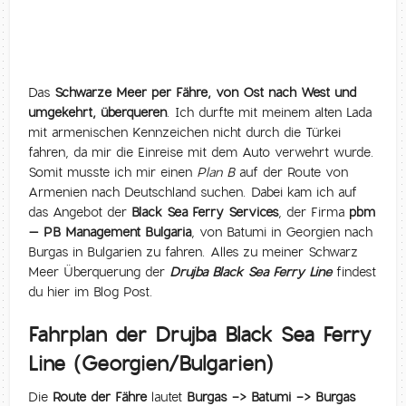
Das
Schwarze Meer per Fähre, von Ost nach West und
umgekehrt, überqueren
. Ich durfte mit meinem alten Lada
mit armenischen Kennzeichen nicht durch die Türkei
fahren, da mir die Einreise mit dem Auto verwehrt wurde.
Somit musste ich mir einen
Plan B
auf der Route von
Armenien nach Deutschland suchen. Dabei kam ich auf
das Angebot der
Black Sea Ferry Services
, der Firma
pbm
– PB Management Bulgaria
, von Batumi in Georgien nach
Burgas in Bulgarien zu fahren. Alles zu meiner Schwarz
Meer Überquerung der
Drujba Black Sea Ferry Line
findest
du hier im Blog Post.
Fahrplan der Drujba Black Sea Ferry
Line (Georgien/Bulgarien)
Die
Route der Fähre
lautet
Burgas -> Batumi -> Burgas