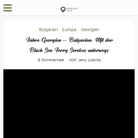
Bulgarien
Europa
Georgien
•
•
Fähre Georgien – Bulgarien: Mit der
Black Sea Ferry Services unterwegs
von
8 Kommentare
Jens Lüdicke