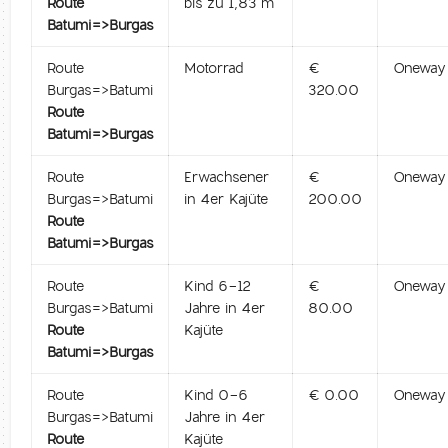
Route
bis zu 1,83 m
Batumi=>Burgas
Route
Motorrad
€
Oneway
Burgas=>Batumi
320.00
Route
Batumi=>Burgas
Route
Erwachsener
€
Oneway
Burgas=>Batumi
in 4er Kajüte
200.00
Route
Batumi=>Burgas
Route
Kind 6-12
€
Oneway
Burgas=>Batumi
Jahre in 4er
80.00
Route
Kajüte
Batumi=>Burgas
Route
Kind 0-6
€ 0.00
Oneway
Burgas=>Batumi
Jahre in 4er
Route
Kajüte