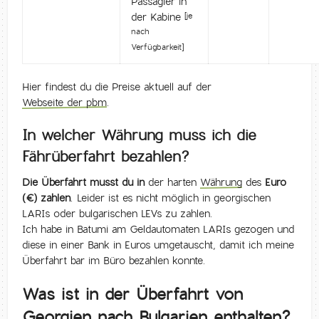
Passagier in
der Kabine
[je
nach
Verfügbarkeit]
Hier findest du die Preise aktuell auf der
Webseite der pbm
.
In welcher Währung muss ich die
Fährüberfahrt bezahlen?
Die Überfahrt musst du in
der harten
Währung
des
Euro
(€) zahlen
. Leider ist es nicht möglich in georgischen
LARIs oder bulgarischen LEVs zu zahlen.
Ich habe in Batumi am Geldautomaten LARIs gezogen und
diese in einer Bank in Euros umgetauscht, damit ich meine
Überfahrt bar im Büro bezahlen konnte.
Was ist in der Überfahrt von
Georgien nach Bulgarien enthalten?