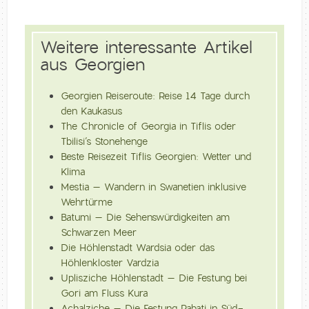
Weitere interessante Artikel
aus Georgien
Georgien Reiseroute: Reise 14 Tage durch
den Kaukasus
The Chronicle of Georgia in Tiflis oder
Tbilisi’s Stonehenge
Beste Reisezeit Tiflis Georgien: Wetter und
Klima
Mestia – Wandern in Swanetien inklusive
Wehrtürme
Batumi – Die Sehenswürdigkeiten am
Schwarzen Meer
Die Höhlenstadt Wardsia oder das
Höhlenkloster Vardzia
Uplisziche Höhlenstadt – Die Festung bei
Gori am Fluss Kura
Achalziche – Die Festung Rabati in Süd-