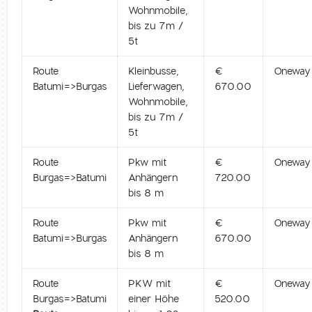
Wohnmobile,
bis zu 7m /
5t
Route
Kleinbusse,
€
Oneway
Batumi=>Burgas
Lieferwagen,
670.00
Wohnmobile,
bis zu 7m /
5t
Route
Pkw mit
€
Oneway
Burgas=>Batumi
Anhängern
720.00
bis 8 m
Route
Pkw mit
€
Oneway
Batumi=>Burgas
Anhängern
670.00
bis 8 m
Route
PKW mit
€
Oneway
Burgas=>Batumi
einer Höhe
520.00