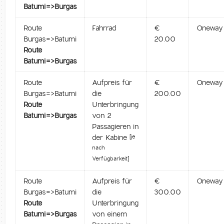
Batumi=>Burgas
Route
Fahrrad
€
Oneway
Burgas=>Batumi
20.00
Route
Batumi=>Burgas
Route
Aufpreis für
€
Oneway
Burgas=>Batumi
die
200.00
Route
Unterbringung
Batumi=>Burgas
von 2
Passagieren in
der Kabine
[je
nach
Verfügbarkeit]
Route
Aufpreis für
€
Oneway
Burgas=>Batumi
die
300.00
Route
Unterbringung
Batumi=>Burgas
von einem