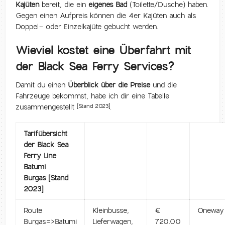
Kajüten
bereit, die ein
eigenes Bad
(Toilette/Dusche) haben.
Gegen einen Aufpreis können die 4er Kajüten auch als
Doppel- oder Einzelkajüte gebucht werden.
Wieviel kostet eine Überfahrt mit
der Black Sea Ferry Services?
Damit du einen
Überblick über die Preise
und die
Fahrzeuge bekommst, habe ich dir eine Tabelle
zusammengestellt
.
[Stand 2023]
Tarifübersicht
der Black Sea
Ferry Line
Batumi
Burgas [Stand
2023]
Route
Kleinbusse,
€
Oneway
Burgas=>Batumi
Lieferwagen,
720.00