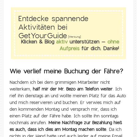
Entdecke spannende
Aktivitäten bei
GetYourGuide
[Werbung]
Klicken & Blog
aktiv
unterstützen –
ohne
Aufpreis
für dich. Danke!
Wie verlief meine Buchung der Fähre?
Nachdem ich bei dem grimmigen Mitarbeiter nicht
weiterkam,
half mir der Mr. Bezo am Telefon weiter
. Ich
rief ihn dienstags an und wollte meinen Platz für das Auto
und mich reservieren und buchen. Er verwies mich auf
den kommenden Montag und versprach mir, dass ich
einen Platz auf der Fähre habe. Ich sollte ihn sonntags
nochmals anrufen.
Meine Nachfrage zur Bezahlung hieß
es auch, dass ich dies am Montag machen sollte
. Da ich
nichts in der Hand hatte und auch leider auf meine Email