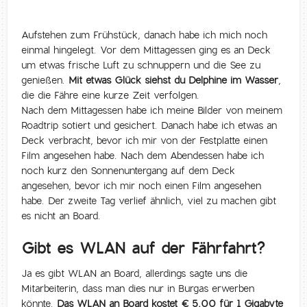
Aufstehen zum Frühstück, danach habe ich mich noch
einmal hingelegt. Vor dem Mittagessen ging es an Deck
um etwas frische Luft zu schnuppern und die See zu
genießen.
Mit etwas Glück siehst du Delphine im Wasser
,
die die Fähre eine kurze Zeit verfolgen.
Nach dem Mittagessen habe ich meine Bilder von meinem
Roadtrip sotiert und gesichert. Danach habe ich etwas an
Deck verbracht, bevor ich mir von der Festplatte einen
Film angesehen habe. Nach dem Abendessen habe ich
noch kurz den Sonnenuntergang auf dem Deck
angesehen, bevor ich mir noch einen Film angesehen
habe. Der zweite Tag verlief ähnlich, viel zu machen gibt
es nicht an Board.
Gibt es WLAN auf der Fährfahrt?
Ja es gibt WLAN an Board, allerdings sagte uns die
Mitarbeiterin, dass man dies nur in Burgas erwerben
könnte.
Das WLAN an Board kostet € 5,00 für 1 Gigabyte