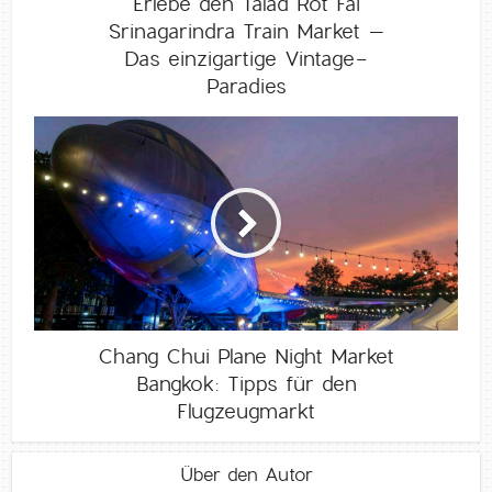
Erlebe den Talad Rot Fai
Srinagarindra Train Market –
Das einzigartige Vintage-
Paradies
Chang Chui Plane Night Market
Bangkok: Tipps für den
Flugzeugmarkt
Über den Autor