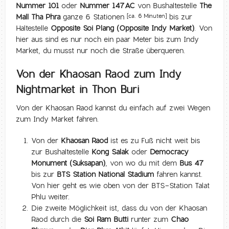
Nummer 101
oder
Nummer 147AC
von Bushaltestelle
The
Mall Tha Phra
ganze 6 Stationen
bis zur
[ca. 6 Minuten]
Haltestelle
Opposite Soi Plang (Opposite Indy Market)
. Von
hier aus sind es nur noch ein paar Meter bis zum Indy
Market, du musst nur noch die Straße überqueren.
Von der Khaosan Raod zum Indy
Nightmarket in Thon Buri
Von der Khaosan Raod kannst du einfach auf zwei Wegen
zum Indy Market fahren.
Von der
Khaosan Raod
ist es zu Fuß nicht weit bis
zur Bushaltestelle
Kong Salak
oder
Democracy
Monument (Suksapan)
, von wo du mit dem
Bus 47
bis zur
BTS Station National Stadium
fahren kannst.
Von hier geht es wie oben von der BTS-Station Talat
Phlu weiter.
Die zweite Möglichkeit ist, dass du von der Khaosan
Raod durch die
Soi Ram Butti
runter zum
Chao