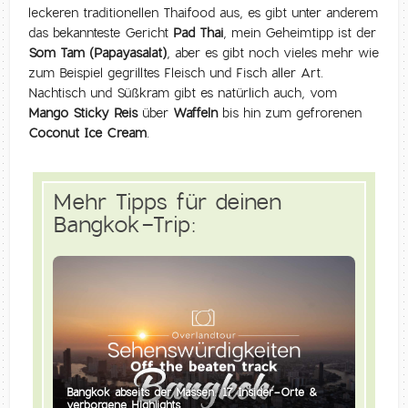
leckeren traditionellen Thaifood aus, es gibt unter anderem
das bekannteste Gericht
Pad Thai
, mein Geheimtipp ist der
Som Tam (Papayasalat)
, aber es gibt noch vieles mehr wie
zum Beispiel gegrilltes Fleisch und Fisch aller Art.
Nachtisch und Süßkram gibt es natürlich auch, vom
Mango Sticky Reis
über
Waffeln
bis hin zum gefrorenen
Coconut Ice Cream
.
Mehr Tipps für deinen
Bangkok-Trip:
Bangkok abseits der Massen: 17 Insider-Orte &
verborgene Highlights