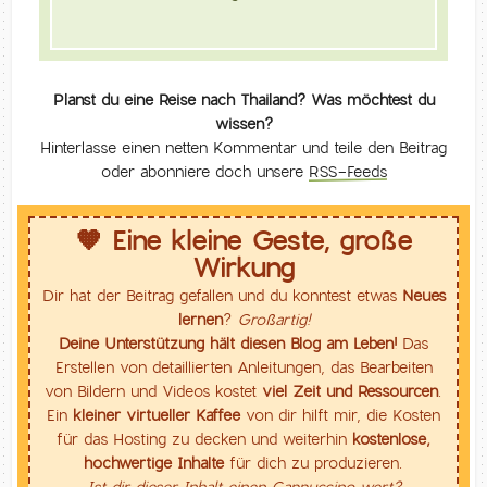
Planst du eine Reise nach Thailand? Was möchtest du
wissen?
Hinterlasse einen netten Kommentar und teile den Beitrag
oder abonniere doch unsere
RSS-Feeds
🧡 Eine kleine Geste, große
Wirkung
Dir hat der Beitrag gefallen und du konntest etwas
Neues
lernen
?
Großartig!
Deine Unterstützung hält diesen Blog am Leben!
Das
Erstellen von detaillierten Anleitungen, das Bearbeiten
von Bildern und Videos kostet
viel Zeit und Ressourcen
.
Ein
kleiner virtueller Kaffee
von dir hilft mir, die Kosten
für das Hosting zu decken und weiterhin
kostenlose,
hochwertige Inhalte
für dich zu produzieren.
Ist dir dieser Inhalt einen Cappuccino wert?