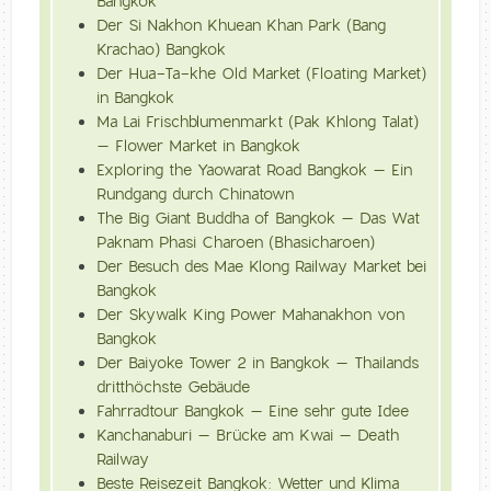
Bangkok
Der Si Nakhon Khuean Khan Park (Bang
Krachao) Bangkok
Der Hua-Ta-khe Old Market (Floating Market)
in Bangkok
Ma Lai Frischblumenmarkt (Pak Khlong Talat)
– Flower Market in Bangkok
Exploring the Yaowarat Road Bangkok – Ein
Rundgang durch Chinatown
The Big Giant Buddha of Bangkok – Das Wat
Paknam Phasi Charoen (Bhasicharoen)
Der Besuch des Mae Klong Railway Market bei
Bangkok
Der Skywalk King Power Mahanakhon von
Bangkok
Der Baiyoke Tower 2 in Bangkok – Thailands
dritthöchste Gebäude
Fahrradtour Bangkok – Eine sehr gute Idee
Kanchanaburi – Brücke am Kwai – Death
Railway
Beste Reisezeit Bangkok: Wetter und Klima