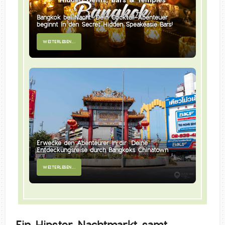
Bangkok bei Nacht: Dein Cocktail-Abenteuer
beginnt in den Secret Hidden Speakeasie Bars!
WEITERLESEN...
Erwecke den Abenteurer in dir: Deine
Entdeckungsreise durch Bangkoks Chinatown
WEITERLESEN...
Ein Hipster Nachtmarkt samt