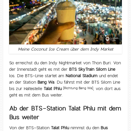
Meine Coconut Ice Cream über dem Indy Market
So erreichst du den Indy Nightmarket von Thon Buri. Von
der Innenstadt geht es mit der
BTS SkyTrain Silom Line
los. Die BTS-Linie startet am
National Stadium
und endet
an der Station
Bang Wa
. Du fährst mit der BTS Silom Line
bis zur Haltestelle
Talat Phlu
, von dort aus
[Richtung Bang Wa]
geht es mit dem Bus weiter.
Ab der BTS-Station Talat Phlu mit dem
Bus weiter
Von der BTS-Station
Talat Phlu
nimmst du den
Bus