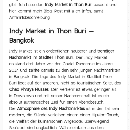
gibt. Ich habe den
Indy Market in Thon Buri
besucht und
hier kommt mein Blog-Post mit allen Infos, samt
Anfahrtsbeschreibung.
Indy Market in Thon Buri –
Bangkok
Indy Market ist ein ordentlicher, sauberer und
trendiger
Nachtmarkt im Stadtteil Thon Buri
. Der Indy Market
entstand drei Jahre vor der Covid-Pandemie im Jahre
2017 und zählte damals zu den sehr jungen Nachtmärkten
in Bangkok. Die Lage des Indy Market in Stadtteil Thon
Buri liegt auf der anderen, nicht so touristischen Seite, des
Chao Phraya Flusses
. Der Verkehr ist etwas geringer als
in Downtown und mit seiner Nachbarschaft ist es ein
absolut authentisches Ziel für einen Abendbesuch.
Die
Atmosphäre des Indy Nachtmarktes
ist in der Tat sehr
modern, die Stände verleihen einem einen
Hipster-Touch
,
die Vielfalt der kulinarischen Angebote, überwiegend
Seafood, sind unglaublich. Wähle einfach aus dem