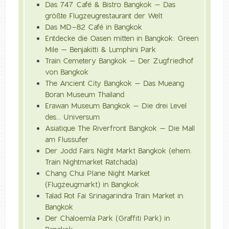
Das 747 Café & Bistro Bangkok – Das
größte Flugzeugrestaurant der Welt
Das MD-82 Café in Bangkok
Entdecke die Oasen mitten in Bangkok: Green
Mile – Benjakitti & Lumphini Park
Train Cemetery Bangkok – Der Zugfriedhof
von Bangkok
The Ancient City Bangkok – Das Mueang
Boran Museum Thailand
Erawan Museum Bangkok – Die drei Level
des… Universum
Asiatique The Riverfront Bangkok – Die Mall
am Flussufer
Der Jodd Fairs Night Markt Bangkok (ehem.
Train Nightmarket Ratchada)
Chang Chui Plane Night Market
(Flugzeugmarkt) in Bangkok
Talad Rot Fai Srinagarindra Train Market in
Bangkok
Der Chaloemla Park (Graffiti Park) in