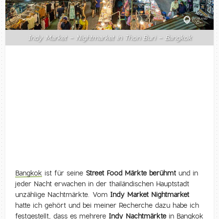
Indy Market - Nightmarket in Thon Buri - Bangkok
Bangkok
ist für seine
Street Food Märkte berühmt
und in
jeder Nacht erwachen in der thailändischen Hauptstadt
unzählige Nachtmärkte. Vom
Indy Market Nightmarket
hatte ich gehört und bei meiner Recherche dazu habe ich
festgestellt, dass es mehrere
Indy Nachtmärkte
in Bangkok