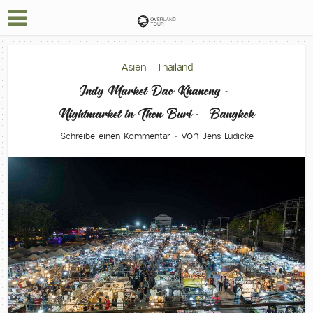
Asien
Thailand
•
Indy Market Dao Khanong –
Nightmarket in Thon Buri – Bangkok
von
Schreibe einen Kommentar
Jens Lüdicke