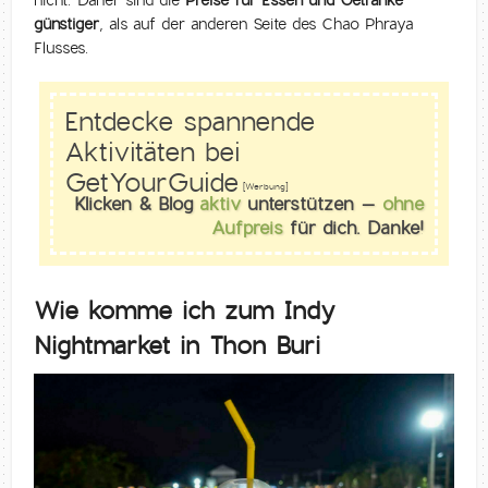
günstiger
, als auf der anderen Seite des Chao Phraya
Flusses.
Entdecke spannende
Aktivitäten bei
GetYourGuide
[Werbung]
Klicken & Blog
aktiv
unterstützen –
ohne
Aufpreis
für dich. Danke!
Wie komme ich zum Indy
Nightmarket in Thon Buri