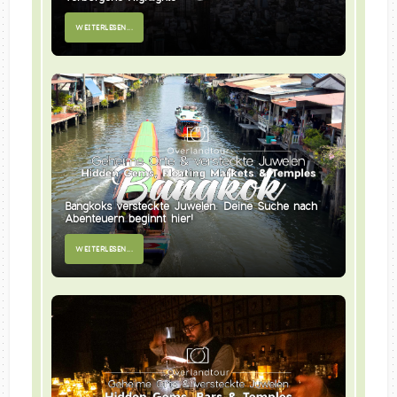
WEITERLESEN...
Bangkoks versteckte Juwelen: Deine Suche nach
Abenteuern beginnt hier!
WEITERLESEN...