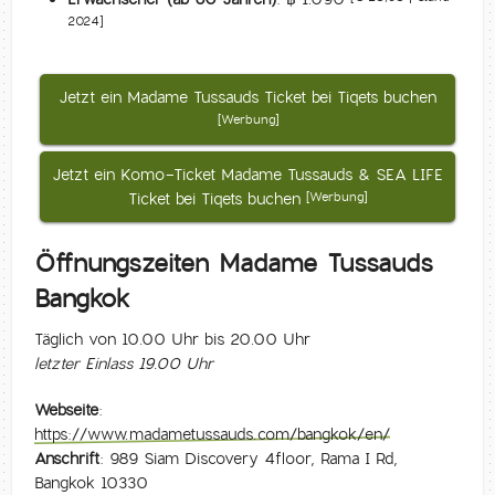
2024]
Jetzt ein Madame Tussauds Ticket bei Tiqets buchen
[Werbung]
Jetzt ein Komo-Ticket Madame Tussauds & SEA LIFE
Ticket bei Tiqets buchen
[Werbung]
Öffnungszeiten Madame Tussauds
Bangkok
Täglich von 10.00 Uhr bis 20.00 Uhr
letzter Einlass 19.00 Uhr
Webseite:
https://www.madametussauds.com/bangkok/en/
Anschrift:
989 Siam Discovery 4floor, Rama I Rd,
Bangkok 10330