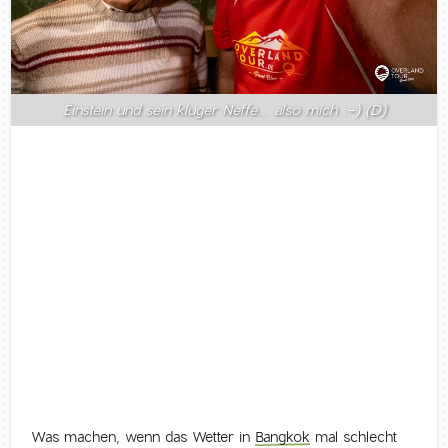
Einstein und sein kluger Neffe... also mich :-) (D)
Was machen, wenn das Wetter in
Bangkok
mal schlecht