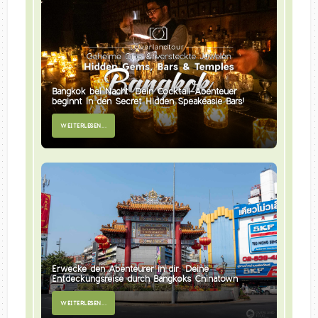
Bangkok bei Nacht: Dein Cocktail-Abenteuer
beginnt in den Secret Hidden Speakeasie Bars!
WEITERLESEN...
Erwecke den Abenteurer in dir: Deine
Entdeckungsreise durch Bangkoks Chinatown
WEITERLESEN...