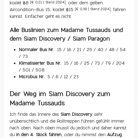
kostet ฿8
, oder dem gelben
[€ 0,21 | Stand 2024]
Aircondition-Bus 15, kostet ฿15
, fahren
[€ 0,39 | Stand 2024]
kannst. Einfacher geht es nicht.
Alle Buslinien zum Madame Tussauds und
dem Siam Discovery / Siam Paragon
Normaler Bus Nr.:
15 / 16 / 21 / 25 / 40 / 48 / 54
/ 73
Klimatisierter Bus Nr.:
15 / 16 / 25 / 73 / 79 / 204
/ 501 / 508
Microbus Nr.:
5 / 6 / 12 / 23
Der Weg im Siam Discovery zum
Madame Tussauds
Ich finde das Innere des
Siam Discovery
sehr
unübersichtlich und die Rolltreppen führen gefühlt immer
nach oben. Nach oben musst du jedoch und daher kannst
du
in den 4. Stock fahren
, oder du nimmst den
Aufzug