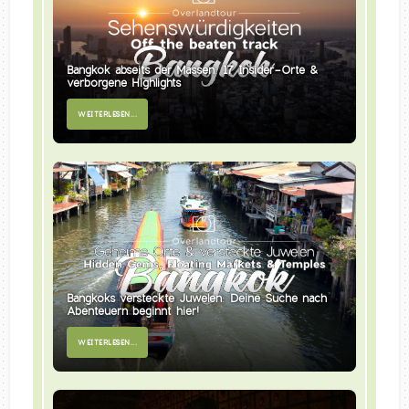
Bangkok abseits der Massen: 17 Insider-Orte &
verborgene Highlights
WEITERLESEN...
Bangkoks versteckte Juwelen: Deine Suche nach
Abenteuern beginnt hier!
WEITERLESEN...