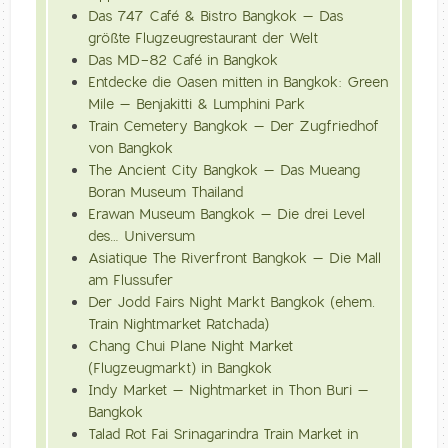
Das 747 Café & Bistro Bangkok – Das
größte Flugzeugrestaurant der Welt
Das MD-82 Café in Bangkok
Entdecke die Oasen mitten in Bangkok: Green
Mile – Benjakitti & Lumphini Park
Train Cemetery Bangkok – Der Zugfriedhof
von Bangkok
The Ancient City Bangkok – Das Mueang
Boran Museum Thailand
Erawan Museum Bangkok – Die drei Level
des… Universum
Asiatique The Riverfront Bangkok – Die Mall
am Flussufer
Der Jodd Fairs Night Markt Bangkok (ehem.
Train Nightmarket Ratchada)
Chang Chui Plane Night Market
(Flugzeugmarkt) in Bangkok
Indy Market – Nightmarket in Thon Buri –
Bangkok
Talad Rot Fai Srinagarindra Train Market in