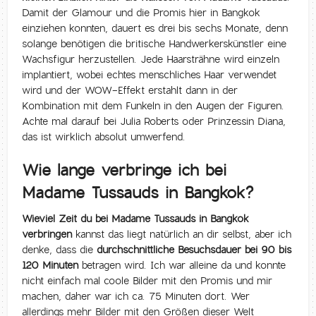
Damit der Glamour und die Promis hier in Bangkok
einziehen konnten, dauert es drei bis sechs Monate, denn
solange benötigen die britische Handwerkerskünstler eine
Wachsfigur herzustellen. Jede Haarsträhne wird einzeln
implantiert, wobei echtes menschliches Haar verwendet
wird und der WOW-Effekt erstahlt dann in der
Kombination mit dem Funkeln in den Augen der Figuren.
Achte mal darauf bei Julia Roberts oder Prinzessin Diana,
das ist wirklich absolut umwerfend.
Wie lange verbringe ich bei
Madame Tussauds in Bangkok?
Wieviel Zeit du bei Madame Tussauds in Bangkok
verbringen
kannst das liegt natürlich an dir selbst, aber ich
denke, dass die
durchschnittliche Besuchsdauer bei 90 bis
120 Minuten
betragen wird. Ich war alleine da und konnte
nicht einfach mal coole Bilder mit den Promis und mir
machen, daher war ich ca. 75 Minuten dort. Wer
allerdings mehr Bilder mit den Größen dieser Welt