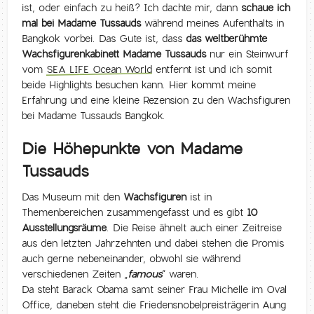
ist, oder einfach zu heiß? Ich dachte mir, dann
schaue ich
mal bei Madame Tussauds
während meines Aufenthalts in
Bangkok vorbei. Das Gute ist, dass
das weltberühmte
Wachsfigurenkabinett Madame Tussauds
nur ein Steinwurf
vom
SEA LIFE Ocean World
entfernt ist und ich somit
beide Highlights besuchen kann. Hier kommt meine
Erfahrung und eine kleine Rezension zu den Wachsfiguren
bei Madame Tussauds Bangkok.
Die Höhepunkte von Madame
Tussauds
Das Museum mit den
Wachsfiguren
ist in
Themenbereichen zusammengefasst und es gibt
10
Ausstellungsräume
. Die Reise ähnelt auch einer Zeitreise
aus den letzten Jahrzehnten und dabei stehen die Promis
auch gerne nebeneinander, obwohl sie während
verschiedenen Zeiten „
famous
“ waren.
Da steht Barack Obama samt seiner Frau Michelle im Oval
Office, daneben steht die Friedensnobelpreisträgerin Aung