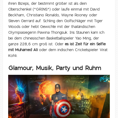
ihren Bizeps, der bestimmt größer ist als dein
Oberschenkel (*GRINS*) oder laufe einmal mit David
Beckham, Christiano Ronaldo, Wayne Rooney oder
Steven Gerrard auf. Schling den Golfschläger mit Tiger
Woods oder hebt Gewichte mit der thailändischen
Olympiasiegerin Pawina Thongsuk. Ins Staunen kam ich
bei dem chinesischen Basketballspieler Yao Ming, der
ganze 228,6 cm groß ist. Oder
es ist Zeit für ein Selfie
mit Muhamed Ali
oder dem indischen Cricketspieler Virat
Kohli.
Glamour, Musik, Party und Ruhm