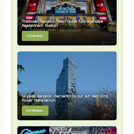
Thaiboxen Bangkok: Mein Guide fürs legendäre
Rajadamnern Stadion
WEITERLESEN...
Skywalk Bangkok: Nervenkitzel pur auf dem King
Power Mahanakhon
WEITERLESEN...