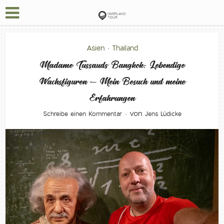
Asien
Thailand
•
Madame Tussauds Bangkok: Lebendige
Wachsfiguren – Mein Besuch und meine
Erfahrungen
von
Schreibe einen Kommentar
Jens Lüdicke