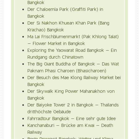
Bangkok
Der Chaloemla Park (Graffiti Park) in
Bangkok
Der Si Nakhon Khuean Khan Park (Bang
Krachao) Bangkok
Ma Lai Frischblumenmarkt (Pak Khlong Talat)
– Flower Market in Bangkok
Exploring the Yaowarat Road Bangkok – Ein
Rundgang durch Chinatown
The Big Giant Buddha of Bangkok – Das Wat
Paknam Phasi Charoen (Bhasicharoen)
Der Besuch des Mae Klong Railway Market bei
Bangkok
Der Skywalk King Power Mahanakhon von
Bangkok
Der Baiyoke Tower 2 in Bangkok – Thailands
dritthöchste Gebäude
Fahrradtour Bangkok – Eine sehr gute Idee
Kanchanaburi – Brücke am Kwai – Death
Railway
Beste Reisezeit Bangkok: Wetter und Klima