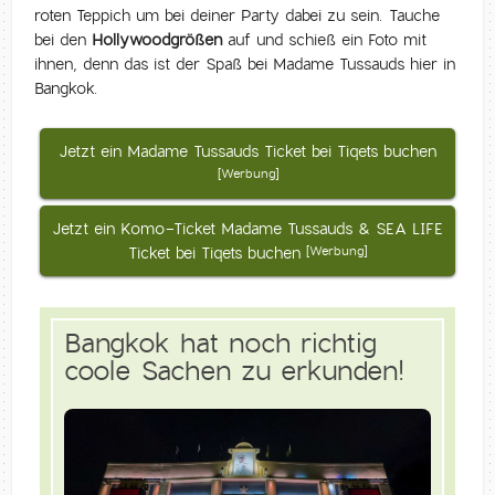
roten Teppich um bei deiner Party dabei zu sein. Tauche
bei den
Hollywoodgrößen
auf und schieß ein Foto mit
ihnen, denn das ist der Spaß bei Madame Tussauds hier in
Bangkok.
Jetzt ein Madame Tussauds Ticket bei Tiqets buchen
[Werbung]
Jetzt ein Komo-Ticket Madame Tussauds & SEA LIFE
Ticket bei Tiqets buchen
[Werbung]
Bangkok hat noch richtig
coole Sachen zu erkunden!