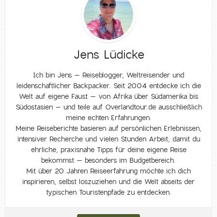
Jens Lüdicke
Ich bin Jens – Reiseblogger, Weltreisender und
leidenschaftlicher Backpacker. Seit 2004 entdecke ich die
Welt auf eigene Faust – von Afrika über Südamerika bis
Südostasien – und teile auf Overlandtour.de ausschließlich
meine echten Erfahrungen.
Meine Reiseberichte basieren auf persönlichen Erlebnissen,
intensiver Recherche und vielen Stunden Arbeit, damit du
ehrliche, praxisnahe Tipps für deine eigene Reise
bekommst – besonders im Budgetbereich.
Mit über 20 Jahren Reiseerfahrung möchte ich dich
inspirieren, selbst loszuziehen und die Welt abseits der
typischen Touristenpfade zu entdecken.