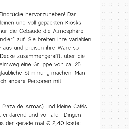
 Eindrücke hervorzuheben! Das
leinen und voll gepackten Kiosks
 nur die Gebäude die Atmosphäre
ler” auf. Sie breiten ihre variablen
e aus und preisen ihre Ware so
der Decke zusammengerafft, über die
Heimweg eine Gruppe von ca. 25
nglaubliche Stimmung machen! Man
och andere Personen mit
. Plaza de Armas) und kleine Cafés
t erklärend und vor allen Dingen
Bus der gerade mal € 2,40 kostet.