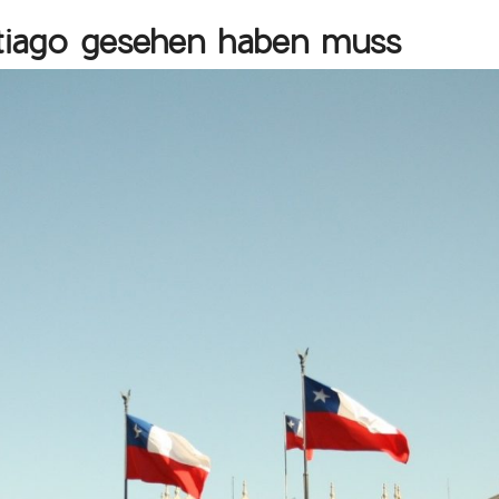
tiago gesehen haben muss