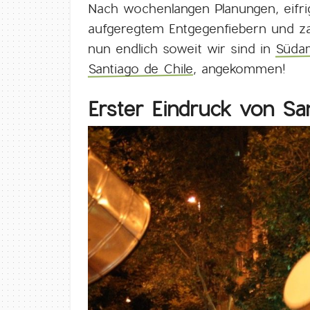
Nach wochenlangen Planungen, eifri
aufgeregtem Entgegenfiebern und za
nun endlich soweit wir sind in
Süda
Santiago de Chile
, angekommen!
Erster Eindruck von Sa