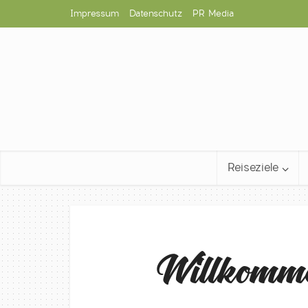
Impressum
Datenschutz
PR Media
Reiseziele
Willkomme