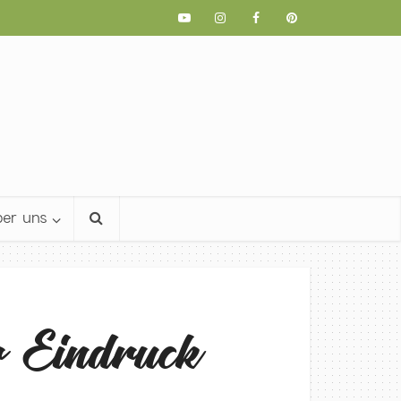
er uns
r Eindruck