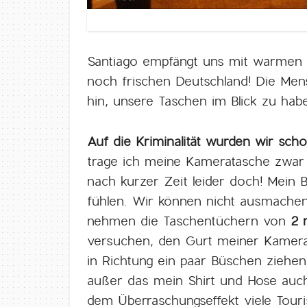
Santiago empfängt uns mit warmen
noch frischen Deutschland! Die Men
hin, unsere Taschen im Blick zu hab
Auf die Kriminalität wurden wir scho
trage ich meine Kameratasche zwar v
nach kurzer Zeit leider doch! Mein 
fühlen. Wir können nicht ausmachen 
nehmen die Taschentüchern von
2 
versuchen, den Gurt meiner Kamera
in Richtung ein paar Büschen ziehe
außer das mein Shirt und Hose auc
dem Überraschungseffekt viele Touri