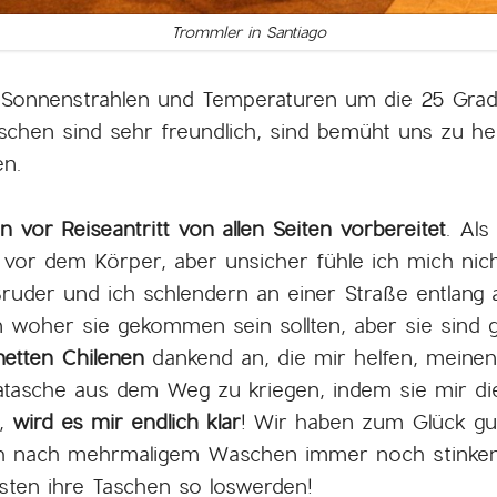
Trommler in Santiago
 Sonnenstrahlen und Temperaturen um die 25 Gra
schen sind sehr freundlich, sind bemüht uns zu he
en.
n vor Reiseantritt von allen Seiten vorbereitet
. Als
or dem Körper, aber unsicher fühle ich mich nicht.
Bruder und ich schlendern an einer Straße entlang 
woher sie gekommen sein sollten, aber sie sind gr
netten Chilenen
dankend an, die mir helfen, meinen
tasche aus dem Weg zu kriegen, indem sie mir d
n,
wird es mir endlich klar
! Wir haben zum Glück gut 
h nach mehrmaligem Waschen immer noch stinken. 
sten ihre Taschen so loswerden!