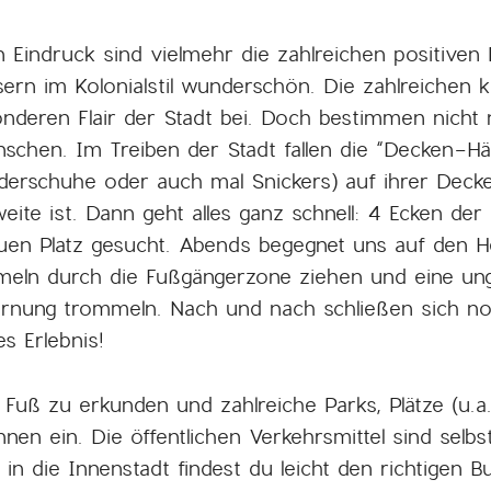
indruck sind vielmehr die zahlreichen positiven
ern im Kolonialstil wunderschön. Die zahlreichen k
nderen Flair der Stadt bei. Doch bestimmen nicht
chen. Im Treiben der Stadt fallen die “Decken-Händ
derschuhe oder auch mal Snickers) auf ihrer Deck
htweite ist. Dann geht alles ganz schnell: 4 Ecken 
uen Platz gesucht. Abends begegnet uns auf den 
mmeln durch die Fußgängerzone ziehen und eine u
ernung trommeln. Nach und nach schließen sich n
s Erlebnis!
Fuß zu erkunden und zahlreiche Parks, Plätze (u.a
en ein. Die öffentlichen Verkehrsmittel sind selbs
in die Innenstadt findest du leicht den richtigen 