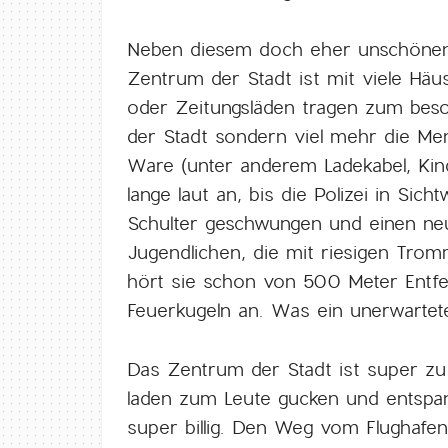
Neben diesem doch eher unschönen E
Zentrum der Stadt ist mit viele Häus
oder Zeitungsläden tragen zum beso
der Stadt sondern viel mehr die Mens
Ware (unter anderem Ladekabel, Kin
lange laut an, bis die Polizei in Sic
Schulter geschwungen und einen ne
Jugendlichen, die mit riesigen Tro
hört sie schon von 500 Meter Entf
Feuerkugeln an. Was ein unerwartete
Das Zentrum der Stadt ist super zu 
laden zum Leute gucken und entspann
super billig. Den Weg vom Flughafen 