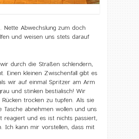
d. Nette Abwechslung zum doch
lfen und weisen uns stets darauf
 wir durch die Straßen schlendern,
 Einen kleinen Zwischenfall gibt es
als wir auf einmal Spritzer am Arm
au und stinken bestialisch! Wir
 Rücken trocken zu tupfen. Als sie
ie Tasche abnehmen wollen und uns
reagiert und es ist nichts passiert,
Ich kann mir vorstellen, dass mit