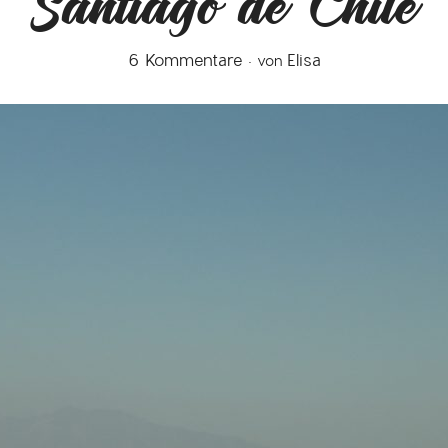
Santiago de Chile
6 Kommentare
Elisa
von