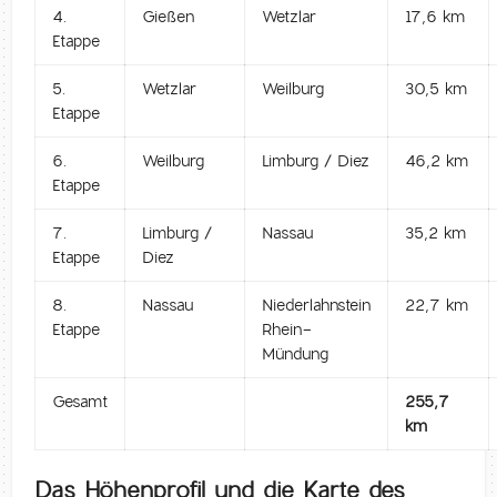
4.
Gießen
Wetzlar
17,6 km
Etappe
5.
Wetzlar
Weilburg
30,5 km
Etappe
6.
Weilburg
Limburg / Diez
46,2 km
Etappe
7.
Limburg /
Nassau
35,2 km
Etappe
Diez
8.
Nassau
Niederlahnstein
22,7 km
Etappe
Rhein-
Mündung
Gesamt
255,7
km
Das Höhenprofil und die Karte des