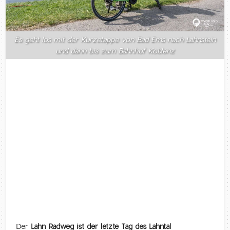
Es geht los mit der Kurzetappe von Bad Ems nach Lahnstein
und dann bis zum Bahnhof Koblenz
Der
Lahn Radweg ist der letzte Tag des Lahntal