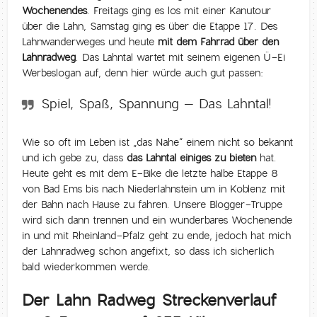
Wochenendes
. Freitags ging es los mit einer Kanutour
über die Lahn, Samstag ging es über die Etappe 17. Des
Lahnwanderweges und heute
mit dem Fahrrad über den
Lahnradweg
. Das Lahntal wartet mit seinem eigenen Ü-Ei
Werbeslogan auf, denn hier würde auch gut passen:
Spiel, Spaß, Spannung – Das Lahntal!
Wie so oft im Leben ist „das Nahe“ einem nicht so bekannt
und ich gebe zu, dass
das Lahntal einiges zu bieten
hat.
Heute geht es mit dem E-Bike die letzte halbe Etappe 8
von Bad Ems bis nach Niederlahnstein um in Koblenz mit
der Bahn nach Hause zu fahren. Unsere Blogger-Truppe
wird sich dann trennen und ein wunderbares Wochenende
in und mit Rheinland-Pfalz geht zu ende, jedoch hat mich
der Lahnradweg schon angefixt, so dass ich sicherlich
bald wiederkommen werde.
Der Lahn Radweg Streckenverlauf