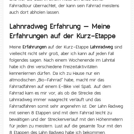
Fahrradtour übernachtet, der kann sein Fahrrad meistens
auch dort abholen lassen.
Lahnradweg Erfahrung – Meine
Erfahrungen auf der Kurz-Etappe
Meine
Erfahrungen
auf der Kurz-Etappe
Lahnradweg
sind
vielleicht nicht sehr groß, aber ich kann auf jeden Fall
folgendes sagen. Nach einem Wochenende im Lahntal
habe ich drei verschiedene Freizeitaktivitäten
kennenlernen dürfen. Da ich zu Hause nur ein
altmodischen „Bio-Fahrrad“ habe, macht mir das
Fahrradfahren auf einem E-Bike viel Spaß. Auf dem
Fahrrad kam es mir vor, als ob die Strecke des
Lahnradweg immer waagrecht verläuft und das
Fahrradfahren somit sehr angenehm ist. Der Lahn Radweg
mit seinen 8 Etappen sind mit dem Fahrrad leicht zu
bewältigen und der Streckenverlauf mit den Höhenmetern
für jeden zu meistern. Lust auf die gesamte Tour mit den
8 Etappen des Lahn Radweg habe ich bekommen.