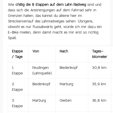
Wie
chillig die 8 Etappen auf dem Lahn Radweg
sind und
dass sich die Anstrengungen auf dem Fahrrad sehr in
Grenzen halten, das kannst du alleine hier im
Streckenverlauf des Lahnradweges sehen. Übrigens,
obwohl es nur flussabwärts geht, würde ich mir dazu ein
E-Bike mieten, denn damit macht es mir erst so richtig
Spaß.
Etappe
Von
Nach
Tages-
/ Tage
kilometer
1.
Feudingen
Biedenkopf
30,8 km
Etappe
(Lahnquelle)
2.
Biedenkopf
Marburg
35,9 km
Etappe
3.
Marburg
Gießen
36,8 km
Etappe