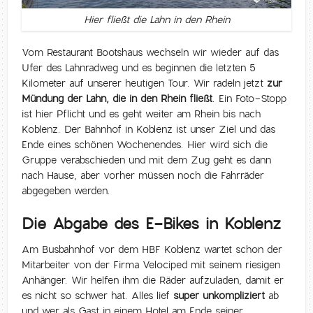
Hier fließt die Lahn in den Rhein
Vom Restaurant Bootshaus wechseln wir wieder auf das
Ufer des Lahnradweg und es beginnen die letzten 5
Kilometer auf unserer heutigen Tour. Wir radeln jetzt
zur
Mündung der Lahn, die in den Rhein fließt
. Ein Foto-Stopp
ist hier Pflicht und es geht weiter am Rhein bis nach
Koblenz. Der Bahnhof in Koblenz ist unser Ziel und das
Ende eines schönen Wochenendes. Hier wird sich die
Gruppe verabschieden und mit dem Zug geht es dann
nach Hause, aber vorher müssen noch die Fahrräder
abgegeben werden.
Die Abgabe des E-Bikes in Koblenz
Am Busbahnhof vor dem HBF Koblenz wartet schon der
Mitarbeiter von der Firma Velociped mit seinem riesigen
Anhänger. Wir helfen ihm die Räder aufzuladen, damit er
es nicht so schwer hat. Alles lief
super unkompliziert
ab
und wer als Gast in einem Hotel am Ende seiner