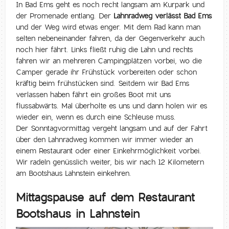
In Bad Ems geht es noch recht langsam am Kurpark und
der Promenade entlang. Der
Lahnradweg verlässt Bad Ems
und der Weg wird etwas enger. Mit dem Rad kann man
selten nebeneinander fahren, da der Gegenverkehr auch
noch hier fährt. Links fließt ruhig die Lahn und rechts
fahren wir an mehreren Campingplätzen vorbei, wo die
Camper gerade ihr Frühstück vorbereiten oder schon
kräftig beim frühstücken sind. Seitdem wir Bad Ems
verlassen haben fährt ein großes Boot mit uns
flussabwärts. Mal überholte es uns und dann holen wir es
wieder ein, wenn es durch eine Schleuse muss.
Der Sonntagvormittag vergeht langsam und auf der Fahrt
über den Lahnradweg kommen wir immer wieder an
einem Restaurant oder einer Einkehrmöglichkeit vorbei.
Wir radeln genüsslich weiter, bis wir nach 12 Kilometern
am Bootshaus Lahnstein einkehren.
Mittagspause auf dem Restaurant
Bootshaus in Lahnstein