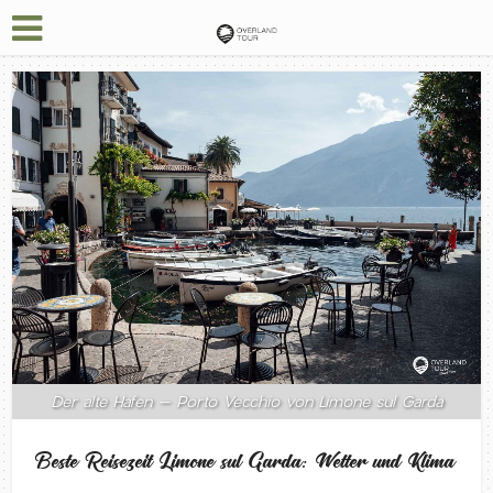
Der alte Hafen – Porto Vecchio von Limone sul Garda
Beste Reisezeit Limone sul Garda: Wetter und Klima