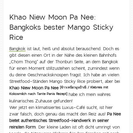
Khao Niew Moon Pa Nee:
Bangkoks bester Mango Sticky
Rice
Bangkok
ist laut, heiß und absolut berauschend. Doch es
gibt diesen einen Ort in der Nähe des kleinen Bahnhofs
„Chom Thong“ auf der Thonburi Seite, an dem Bangkok
für einen Moment stillzustehen scheint, zumindest wenn
du deine Geschmacksknospen fragst. Ich habe an vielen
Streetfood-Ständen Mango Sticky Rice probiert, aber bei
Khao Niew Moon Pa Nee
[ข้าวเหนียวมูนป้าณี / Klebreis mit
habe ich mein wahres
Kokosmilch nach Tante Panis Rezept]
kulinarisches Zuhause gefunden!
Wer jetzt ein klimatisiertes Luxus-Café sucht, ist hier
zwar falsch, doch genau das macht den Reiz aus!
Pa Nee
bietet authentisches Streetfood-Handwerk in seiner
reinsten Form
. Der kleine Laden ist oft dicht umringt von