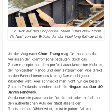
Ein Blick auf den Shophouse-Laden “Khao Niew Moon
Pa Nee” von der Brücke der der Maeklong Railway Linie
Ja, der Weg nach
Chom Thong
mag für manchen das
Verlassen der Komfortzone bedeuten, doch das
Zusammenspiel aus dem perfekt ausbalancierten Klebreis,
der honigsüßen Mango und dem einzigartigen Vibe direkt
an den Bahnschienen des Khlong Dan macht jeden
Kilometer wett. Hier schmeckt man nicht nur die besten
Zutaten Thailands, sondern auch die
Hingabe aus über 40
Jahren Handwerk
.
Ob du nun ein passionierter Foodie bist oder einfach nur
den authentischen Puls der Stadt abseits der
Touristenpfade fühlen willst, es ist in jedem Fall ein