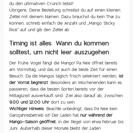
du den ultimativen Crunch liebst!
Übrigens: Deine Bestellung schreibst du auf einen kleinen
Zettel mit deinem Namen. Dazu brauchst du kein Thai zu
können; schreib einfach die Anzahl und „Mango Sticky
Rice“ auf und gib den Zettel ab.
Timing ist alles: Wann du kommen
solltest, um nicht leer auszugehen
Der frühe Vogel fängt die Mango! Pa Nee öffnet bereits
am Vormittag, und das ist auch die beste Zeit für einen
Besuch. Da die Mangos täglich frisch selektiert werden,
ist
der Vorrat begrenzt
. Besonders an Wochenenden kann es
passieren, dass die besten Sorten bereits vor der
Mittagszeit ausverkauft sind. Ziel also darauf ab, zwischen
9.00 und 12.00 Uhr
dort zu sein.
Wichtiger Hinweis:
Beachte unbedingt, dass Pa Nee kein
Ganzjahresbetrieb ist! Der Laden hat
nur während der
Mango-Saison geöffnet
, in der Regel von etwa Februar bis
Juni. Außerhalb dieser Monate bleibt der Laden