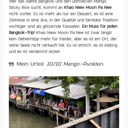
Wer das wahre Bangkok und den ultimativen Mango
Sticky Rice sucht, kommt an
Khao Niew Moon Pa Nee
nicht vorbei. Es ist mehr als nur ein Dessert, es ist eine
Zeitreise in eine Ära, in der Qualität und familiäre Tradition
wichtiger sind als glitzernde Fassaden.
Ein Muss für jeden
Bangkok-Trip!
Khao Niew Moon Pa Nee ist zwar längst
kein Geheimtipp mehr für Insider, aber es ist ein Ort, der
seine Seele nicht verkauft hat. Es ist ehrlich, es ist klebrig
und es ist verdammt lecker.
Mein Urteil:
10/10 Mango-Punkten
.