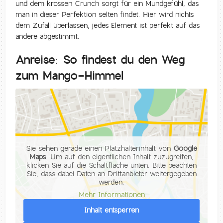
und dem krossen Crunch sorgt für ein Mundgefühl, das
man in dieser Perfektion selten findet. Hier wird nichts
dem Zufall überlassen, jedes Element ist perfekt auf das
andere abgestimmt.
Anreise: So findest du den Weg
zum Mango-Himmel
Sie sehen gerade einen Platzhalterinhalt von
Google
Maps
. Um auf den eigentlichen Inhalt zuzugreifen,
klicken Sie auf die Schaltfläche unten. Bitte beachten
Sie, dass dabei Daten an Drittanbieter weitergegeben
werden.
Mehr Informationen
Inhalt entsperren