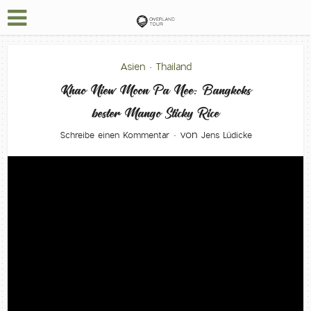
Asien
Thailand
•
Khao Niew Moon Pa Nee: Bangkoks
bester Mango Sticky Rice
von
Schreibe einen Kommentar
Jens Lüdicke