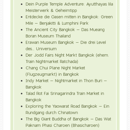
Dein Purple Temple Adventure: Ayutthayas lila
Meisterwerk & Geheimtipp
Entdecke die Oasen mitten in Bangkok: Green
Mile – Benjakitti & Lumphini Park
The Ancient City Bangkok – Das Mueang
Boran Museum Thailand
Erawan Museum Bangkok – Die drei Level
des… Universum
Der Jodd Fairs Night Markt Bangkok (ehem.
Train Nightmarket Ratchada)
Chang Chui Plane Night Market
(Flugzeugmarkt) in Bangkok
Indy Market – Nightmarket in Thon Buri –
Bangkok
Talad Rot Fai Srinagarindra Train Market in
Bangkok
Exploring the Yaowarat Road Bangkok – Ein
Rundgang durch Chinatown
The Big Giant Buddha of Bangkok – Das Wat
Paknam Phasi Charoen (Bhasicharoen)