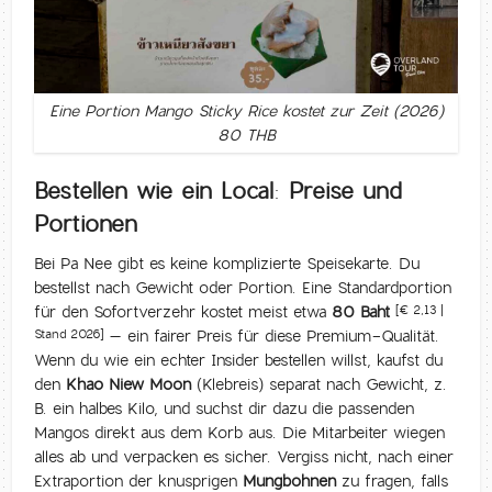
Eine Portion Mango Sticky Rice kostet zur Zeit (2026)
80 THB
Bestellen wie ein Local: Preise und
Portionen
Bei Pa Nee gibt es keine komplizierte Speisekarte. Du
bestellst nach Gewicht oder Portion. Eine Standardportion
für den Sofortverzehr kostet meist etwa
80 Baht
[€ 2,13 |
– ein fairer Preis für diese Premium-Qualität.
Stand 2026]
Wenn du wie ein echter Insider bestellen willst, kaufst du
den
Khao Niew Moon
(Klebreis) separat nach Gewicht, z.
B. ein halbes Kilo, und suchst dir dazu die passenden
Mangos direkt aus dem Korb aus. Die Mitarbeiter wiegen
alles ab und verpacken es sicher. Vergiss nicht, nach einer
Extraportion der knusprigen
Mungbohnen
zu fragen, falls