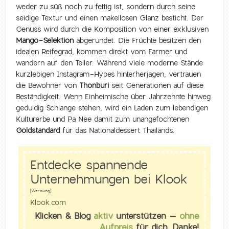
weder zu süß noch zu fettig ist, sondern durch seine
seidige Textur und einen makellosen Glanz besticht. Der
Genuss wird durch die Komposition von einer exklusiven
Mango-Selektion
abgerundet. Die Früchte besitzen den
idealen Reifegrad, kommen direkt vom Farmer und
wandern auf den Teller. Während viele moderne Stände
kurzlebigen Instagram-Hypes hinterherjagen, vertrauen
die Bewohner von
Thonburi
seit Generationen auf diese
Beständigkeit. Wenn Einheimische über Jahrzehnte hinweg
geduldig Schlange stehen, wird ein Laden zum lebendigen
Kulturerbe und Pa Nee damit zum unangefochtenen
Goldstandard
für das Nationaldessert Thailands.
Entdecke spannende
Unternehmungen bei Klook
[Werbung]
Klook.com
Klicken & Blog
aktiv
unterstützen –
ohne
Aufpreis
für dich. Danke!