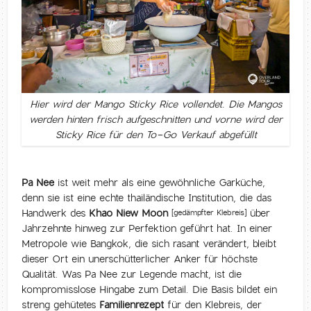
Hier wird der Mango Sticky Rice vollendet. Die Mangos
werden hinten frisch aufgeschnitten und vorne wird der
Sticky Rice für den To-Go Verkauf abgefüllt
Pa Nee
ist weit mehr als eine gewöhnliche Garküche,
denn sie ist eine echte thailändische Institution, die das
Handwerk des
Khao Niew Moon
über
[gedämpfter Klebreis]
Jahrzehnte hinweg zur Perfektion geführt hat. In einer
Metropole wie Bangkok, die sich rasant verändert, bleibt
dieser Ort ein unerschütterlicher Anker für höchste
Qualität. Was Pa Nee zur Legende macht, ist die
kompromisslose Hingabe zum Detail. Die Basis bildet ein
streng gehütetes
Familienrezept
für den Klebreis, der