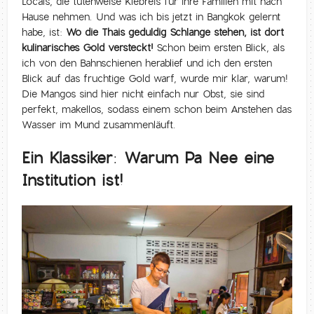
Locals, die tütenweise Klebreis für ihre Familien mit nach
Hause nehmen. Und was ich bis jetzt in Bangkok gelernt
habe, ist:
Wo die Thais geduldig Schlange stehen, ist dort
kulinarisches Gold versteckt!
Schon beim ersten Blick, als
ich von den Bahnschienen herablief und ich den ersten
Blick auf das fruchtige Gold warf, wurde mir klar, warum!
Die Mangos sind hier nicht einfach nur Obst, sie sind
perfekt, makellos, sodass einem schon beim Anstehen das
Wasser im Mund zusammenläuft.
Ein Klassiker: Warum Pa Nee eine
Institution ist!