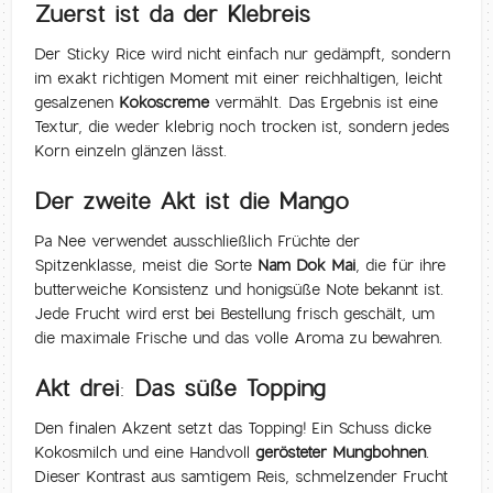
Zuerst ist da der Klebreis
Der Sticky Rice wird nicht einfach nur gedämpft, sondern
im exakt richtigen Moment mit einer reichhaltigen, leicht
gesalzenen
Kokoscreme
vermählt. Das Ergebnis ist eine
Textur, die weder klebrig noch trocken ist, sondern jedes
Korn einzeln glänzen lässt.
Der zweite Akt ist die Mango
Pa Nee verwendet ausschließlich Früchte der
Spitzenklasse, meist die Sorte
Nam Dok Mai
, die für ihre
butterweiche Konsistenz und honigsüße Note bekannt ist.
Jede Frucht wird erst bei Bestellung frisch geschält, um
die maximale Frische und das volle Aroma zu bewahren.
Akt drei: Das süße Topping
Den finalen Akzent setzt das Topping! Ein Schuss dicke
Kokosmilch und eine Handvoll
gerösteter Mungbohnen
.
Dieser Kontrast aus samtigem Reis, schmelzender Frucht