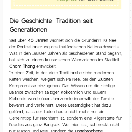
Die Geschichte: Tradition seit
Generationen
Seit über
40 Jahren
widmet sich die Gründerin Pa Nee
der Perfektionierung des thailändischen Nationaldesserts.
Was in den 1980er Jahren als bescheidener Stand begann,
hat sich zu einem kulinarischen Wahrzeichen im Stadtteil
Chom Thong
entwickelt.
In einer Zeit, in der viele Traditionsbetriebe modernen
Ketten weichen, weigert sich Pa Nee, bei den Zutaten
Kompromisse einzugehen. Das Wissen um die richtige
Balance zwischen salziger Kokosmilch und süßem
Klebereis wurde über Jahrzehnte innerhalb der Familie
bewahrt und verfeinert. Diese Beständigkeit hat dazu
geführt, dass der Laden heute nicht mehr nur ein
Geheimtipp für Nachbarn ist, sondern eine Pilgerstätte für
Foodies aus ganz Bangkok. Wer hier isst, schmeckt nicht
nur Mango und Reis, sondern die
ungebrochene