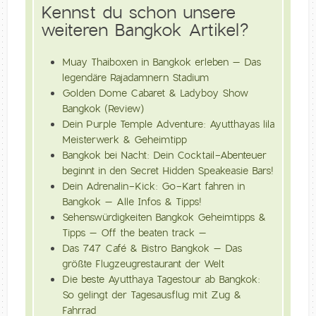
Kennst du schon unsere
weiteren Bangkok Artikel?
Muay Thaiboxen in Bangkok erleben – Das
legendäre Rajadamnern Stadium
Golden Dome Cabaret & Ladyboy Show
Bangkok (Review)
Dein Purple Temple Adventure: Ayutthayas lila
Meisterwerk & Geheimtipp
Bangkok bei Nacht: Dein Cocktail-Abenteuer
beginnt in den Secret Hidden Speakeasie Bars!
Dein Adrenalin-Kick: Go-Kart fahren in
Bangkok – Alle Infos & Tipps!
Sehenswürdigkeiten Bangkok Geheimtipps &
Tipps – Off the beaten track –
Das 747 Café & Bistro Bangkok – Das
größte Flugzeugrestaurant der Welt
Die beste Ayutthaya Tagestour ab Bangkok:
So gelingt der Tagesausflug mit Zug &
Fahrrad