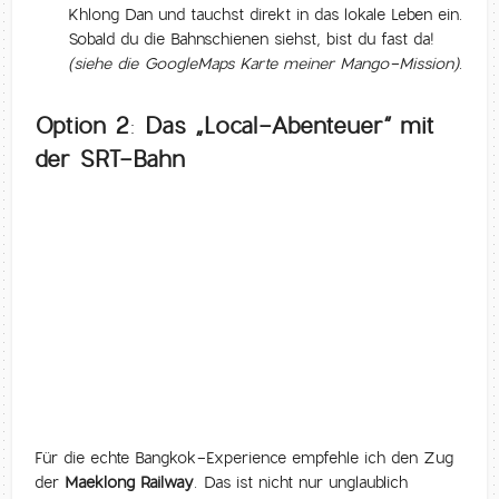
Khlong Dan und tauchst direkt in das lokale Leben ein.
Sobald du die Bahnschienen siehst, bist du fast da!
(siehe die GoogleMaps Karte meiner Mango-Mission)
.
Option 2: Das „Local-Abenteuer“ mit
der SRT-Bahn
Für die echte Bangkok-Experience empfehle ich den Zug
der
Maeklong Railway
. Das ist nicht nur unglaublich