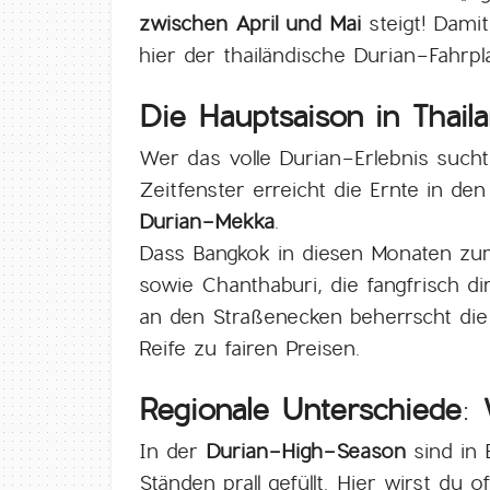
zwischen April und Mai
steigt! Damit
hier der thailändische Durian-Fahrpl
Die Hauptsaison in Thail
Wer das volle Durian-Erlebnis sucht
Zeitfenster erreicht die Ernte in d
Durian-Mekka
.
Dass Bangkok in diesen Monaten zum
sowie Chanthaburi, die fangfrisch d
an den Straßenecken beherrscht die D
Reife zu fairen Preisen.
Regionale Unterschiede
In der
Durian-High-Season
sind in 
Ständen prall gefüllt. Hier wirst du