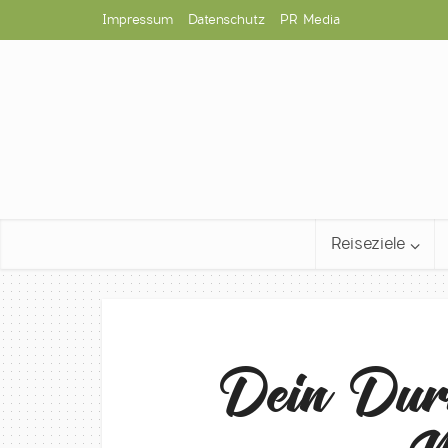
Impressum
Datenschutz
PR Media
Reiseziele
Dein Dur