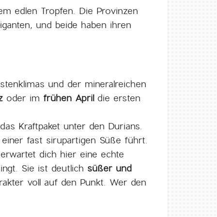
nem edlen Tropfen. Die Provinzen
ganten, und beide haben ihren
üstenklimas und der mineralreichen
z
oder im
frühen April
die ersten
das Kraftpaket unter den Durians.
iner fast sirupartigen Süße führt.
erwartet dich hier eine echte
ngt. Sie ist deutlich
süßer und
akter voll auf den Punkt. Wer den