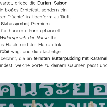
artet, erlebe die
Durian-Saison
in bloßes Erntefest, sondern ein
 der Früchte“ in Hochform aufläuft.
 Statussymbol
, Premium-
 für hunderte Euro gehandelt
e Widerspruch der Natur!
Ihr
us Hotels und der Metro strikt
robe
wagt und die stachelige
 belohnt, die an
feinsten Butterpudding mit Karamel
 findest, welche Sorte zu deinem Gaumen passt und