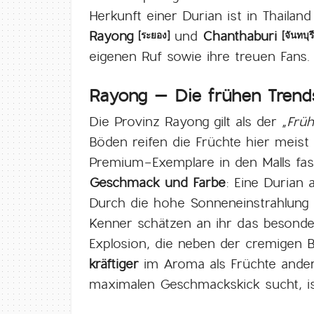
Herkunft einer Durian ist in Thaila
Rayong
und
Chanthaburi
[ระยอง]
[จันทบุรี
eigenen Ruf sowie ihre treuen Fans.
Rayong – Die frühen Trends
Die Provinz Rayong gilt als der „
Früh
Böden reifen die Früchte hier meist
Premium-Exemplare in den Malls fas
Geschmack und Farbe:
Eine Durian a
Durch die hohe Sonneneinstrahlung k
Kenner schätzen an ihr das besond
Explosion, die neben der cremigen 
kräftiger
im Aroma als Früchte ander
maximalen Geschmackskick sucht, ist