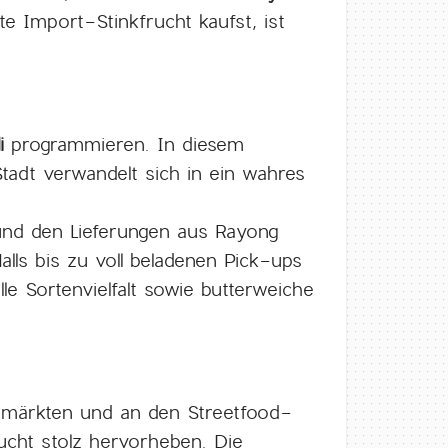
e Import-Stinkfrucht kaufst, ist
i
programmieren. In diesem
Stadt verwandelt sich in ein wahres
 und den Lieferungen aus Rayong
lls bis zu voll beladenen Pick-ups
le Sortenvielfalt sowie butterweiche
ermärkten und an den Streetfood-
rucht stolz hervorheben. Die