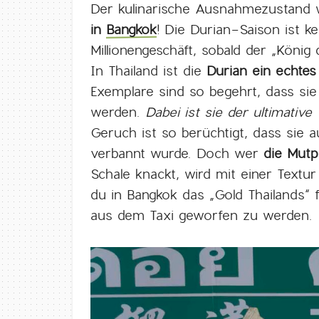
Der kulinarische Ausnahmezustand w
in
Bangkok
! Die Durian-Saison ist ke
Millionengeschäft, sobald der „König
In Thailand ist die
Durian ein echtes
Exemplare sind so begehrt, dass sie
werden.
Dabei ist sie der ultimativ
Geruch ist so berüchtigt, dass sie a
verbannt wurde. Doch wer
die Mutp
Schale knackt, wird mit einer Textur
du in Bangkok das „Gold Thailands“
aus dem Taxi geworfen zu werden.