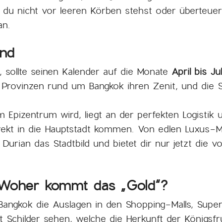
 du nicht vor leeren Körben stehst oder überteuert
an.
and
, sollte seinen Kalender auf die Monate
April bis Jul
en Provinzen rund um Bangkok ihren Zenit, und die 
 Epizentrum wird, liegt an der perfekten Logistik
irekt in die Hauptstadt kommen. Von edlen Luxus-Ma
urian das Stadtbild und bietet dir nur jetzt die vol
: Woher kommt das „Gold“?
Bangkok die Auslagen in den Shopping-Malls, Sup
 oft Schilder sehen, welche die Herkunft der Königsf