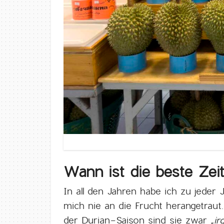
Wann ist die beste Zei
In all den Jahren habe ich zu jede
mich nie an die Frucht herangetrau
der Durian-Saison sind sie zwar „
ir