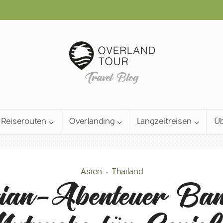
Travel Blog
Reiserouten
Overlanding
Langzeitreisen
Üb
Asien
Thailand
•
ian-Abenteuer Ban