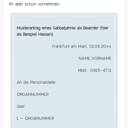
ihr aber schon vornehmen.
Musterantrag eines Sabbatjahres als Beamter (hier
als Beispiel Hessen)
Frankfurt am Main, 01.05.20xx
NAME,VORNAME
Nbst.: 0815-4711
An die Personalstelle
ORGANNUMMER
über
L – ORGANUMMER