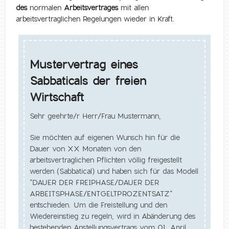
des
normalen
Arbeitsvertrages
mit allen
arbeitsvertraglichen Regelungen wieder in Kraft.
Mustervertrag eines
Sabbaticals der freien
Wirtschaft
Sehr geehrte/r Herr/Frau Mustermann,
Sie möchten auf eigenen Wunsch hin für die
Dauer von XX Monaten von den
arbeitsvertraglichen Pflichten völlig freigestellt
werden (Sabbatical) und haben sich für das Modell
“DAUER DER FREIPHASE/DAUER DER
ARBEITSPHASE/ENTGELTPROZENTSATZ”
entschieden. Um die Freistellung und den
Wiedereinstieg zu regeln, wird in Abänderung des
bestehenden Anstellungsvertrags vom 01. April