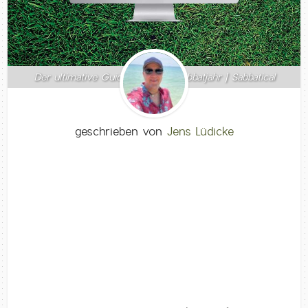
Der ultimative Guide für deine Sabbatjahr | Sabbatical
geschrieben von
Jens Lüdicke