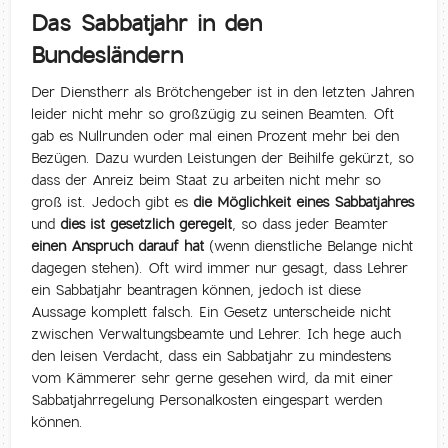
Das Sabbatjahr in den
Bundesländern
Der Dienstherr als Brötchengeber ist in den letzten Jahren
leider nicht mehr so großzügig zu seinen Beamten. Oft
gab es Nullrunden oder mal einen Prozent mehr bei den
Bezügen. Dazu wurden Leistungen der Beihilfe gekürzt, so
dass der Anreiz beim Staat zu arbeiten nicht mehr so
groß ist. Jedoch gibt es
die Möglichkeit eines Sabbatjahres
und
dies ist gesetzlich geregelt
, so dass jeder Beamter
einen Anspruch darauf hat
(wenn dienstliche Belange nicht
dagegen stehen). Oft wird immer nur gesagt, dass Lehrer
ein Sabbatjahr beantragen können, jedoch ist diese
Aussage komplett falsch. Ein Gesetz unterscheide nicht
zwischen Verwaltungsbeamte und Lehrer. Ich hege auch
den leisen Verdacht, dass ein Sabbatjahr zu mindestens
vom Kämmerer sehr gerne gesehen wird, da mit einer
Sabbatjahrregelung Personalkosten eingespart werden
können.