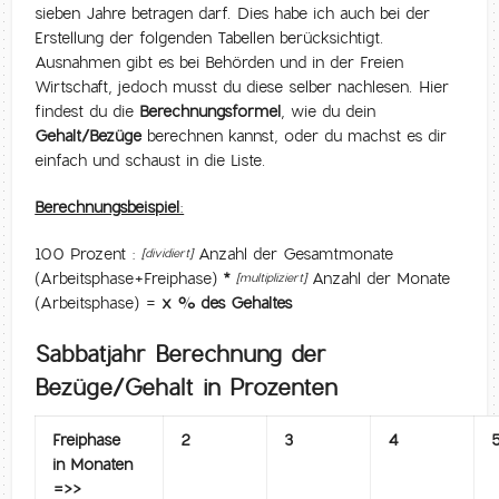
sieben Jahre betragen darf. Dies habe ich auch bei der
Erstellung der folgenden Tabellen berücksichtigt.
Ausnahmen gibt es bei Behörden und in der Freien
Wirtschaft, jedoch musst du diese selber nachlesen. Hier
findest du die
Berechnungsformel
, wie du dein
Gehalt/Bezüge
berechnen kannst, oder du machst es dir
einfach und schaust in die Liste.
Berechnungsbeispiel:
100 Prozent :
Anzahl der Gesamtmonate
[dividiert]
(Arbeitsphase+Freiphase)
*
Anzahl der Monate
[multipliziert]
(Arbeitsphase) =
x % des Gehaltes
Sabbatjahr Berechnung der
Bezüge/Gehalt in Prozenten
Freiphase
2
3
4
in Monaten
=>>