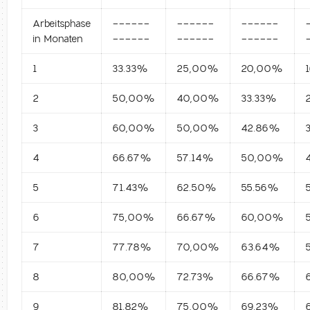
Arbeitsphase
------
------
------
in Monaten
------
------
------
1
33.33%
25,00%
20,00%
2
50,00%
40,00%
33.33%
3
60,00%
50,00%
42.86%
4
66.67%
57.14%
50,00%
5
71.43%
62.50%
55.56%
6
75,00%
66.67%
60,00%
7
77.78%
70,00%
63.64%
8
80,00%
72.73%
66.67%
9
81.82%
75,00%
69.23%