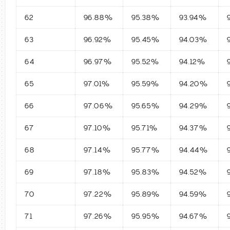
62
96.88%
95.38%
93.94%
63
96.92%
95.45%
94.03%
64
96.97%
95.52%
94.12%
65
97.01%
95.59%
94.20%
66
97.06%
95.65%
94.29%
67
97.10%
95.71%
94.37%
68
97.14%
95.77%
94.44%
69
97.18%
95.83%
94.52%
70
97.22%
95.89%
94.59%
71
97.26%
95.95%
94.67%