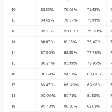
10
83.33%
76.92%
71.43%
11
84.62%
78.57%
73.33%
12
85.71%
80,00%
75,00%
13
86.67%
81.25%
76.47%
14
87.50%
82.35%
77.78%
15
88.24%
83.33%
78.95%
16
88.89%
84.21%
80,00%
17
89.47%
85,00%
80.95%
18
90,00%
85.71%
81.82%
19
90.48%
86.36%
82.61%