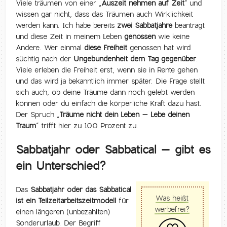
Viele träumen von einer „
Auszeit nehmen auf Zeit
“ und
wissen gar nicht, dass das Träumen auch Wirklichkeit
werden kann. Ich habe bereits
zwei Sabbatjahre
beantragt
und diese Zeit in meinem Leben
genossen
wie keine
Andere. Wer einmal
diese Freiheit
genossen hat wird
süchtig nach der
Ungebundenheit dem Tag gegenüber
.
Viele erleben die Freiheit erst, wenn sie in Rente gehen
und das wird ja bekanntlich immer später. Die Frage stellt
sich auch, ob deine Träume dann noch gelebt werden
können oder du einfach die körperliche Kraft dazu hast.
Der Spruch „
Träume nicht dein Leben – Lebe deinen
Traum
“ trifft hier zu 100 Prozent zu.
Sabbatjahr oder Sabbatical – gibt es
ein Unterschied?
Das
Sabbatjahr oder das Sabbatical
Was heißt
ist ein Teilzeitarbeitszeitmodell
für
werbefrei?
einen längeren (unbezahlten)
Sonderurlaub. Der Begriff