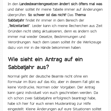
In den
Landesbeamtengesetzen ändert sich öfters mal was
und daher solltet ihr meine Tabelle immer auf Änderungen
überprüfen.
So schwer ist das nicht!
Das
Thema
Sabbatjahr
findet ihr immer in dem Bereich der
„
Teilzeitarbeit
“. Leider kann ich meine Recherchen aus Zeit
Gründen nicht stetig aktualisieren, denn es ändern sich
immer mal wieder Gesetze, Bestimmungen und
Verordnungen. Nach dem Lesen solltet ihr die Werkzeuge
dazu von mir in die Hände bekommen haben.
Wie sieht ein Antrag auf ein
Sabbatjahr aus?
Normal geht der deutsche Beamte nicht ohne ein
Formular im Büro auf das Klo, aber in diesem Fall gibt es
keine Vordrucke, Normen oder Vorgaben. Der Antrag
kann ganz individuell von euch geschrieben werden. Da
ich schon zwei Sabbatjahre erfolgreich beantragt habe,
habe ich hier für euch einen Musterantrag zur Hilfe
eingestellt. Kleine Änderungen auf eure Situationen solltet