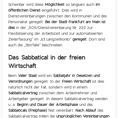
Scheinbar wird diese
Möglichkeit
so langsam auch
im
öffentlichen Dienst
eingeführt. Dies wird in
Dienstvereinbarungen zwischen den Kommunen und des
Personalrat geregelt.
Bei der Stadt Frankfurt am Main ist
dies
in der „505/Dienstvereinbarung Nr. 222 zur
Flexibilisierung der Arbeitszeit und zur automatisierten
Zeiterfassung“ im „§3 Langzeitkonto“
geregelt
. Dort sind
auch die „Störfalle“ beschrieben.
Das Sabbatical in der freien
Wirtschaft
Beim
Vater Staat
wird ein
Sabbatjahr in Gesetzen und
Verordnungen
geregelt. In der
Freien Wirtschaft
ist dies
natürlich nicht der Fall, sondern wird in einem
Sabbaticalvertrag
zwischen dem Arbeitnehmer und
Arbeitgeber geregelt. In diesem Sabbaticalvertrag werden
u. a.
Beginn und Dauer der Arbeitsphase
und des
Sabbaticals (Freiphase)
fest vereinbart.
Nach Ablauf
des
Sabbaticalvertrag treten die
ursprünglichen Vereinbarungen