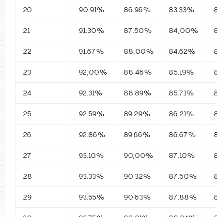
20
90.91%
86.96%
83.33%
21
91.30%
87.50%
84,00%
22
91.67%
88,00%
84.62%
23
92,00%
88.46%
85.19%
24
92.31%
88.89%
85.71%
25
92.59%
89.29%
86.21%
26
92.86%
89.66%
86.67%
27
93.10%
90,00%
87.10%
28
93.33%
90.32%
87.50%
29
93.55%
90.63%
87.88%