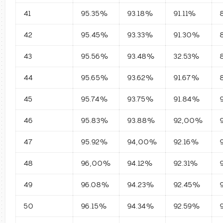
41
95.35%
93.18%
91.11%
42
95.45%
93.33%
91.30%
43
95.56%
93.48%
32.53%
44
95.65%
93.62%
91.67%
45
95.74%
93.75%
91.84%
46
95.83%
93.88%
92,00%
47
95.92%
94,00%
92.16%
48
96,00%
94.12%
92.31%
49
96.08%
94.23%
92.45%
50
96.15%
94.34%
92.59%