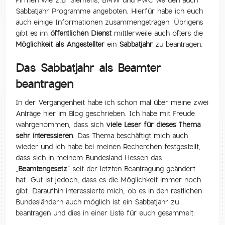
Firmen wie z:B. Siemens, BMW und PwC werden auch
Sabbatjahr Programme angeboten. Hierfür habe ich euch
auch einige Informationen zusammengetragen. Übrigens
gibt es im
öffentlichen Dienst
mittlerweile auch öfters die
Möglichkeit als Angestellter
ein
Sabbatjahr
zu beantragen.
Das Sabbatjahr als Beamter
beantragen
In der Vergangenheit habe ich schon mal über meine zwei
Anträge hier im Blog geschrieben. Ich habe mit Freude
wahrgenommen, dass sich
viele Leser für dieses Thema
sehr interessieren
. Das Thema beschäftigt mich auch
wieder und ich habe bei meinen Recherchen festgestellt,
dass sich in meinem Bundesland Hessen das
„
Beamtengesetz
“ seit der letzten Beantragung geändert
hat. Gut ist jedoch, dass es die Möglichkeit immer noch
gibt. Daraufhin interessierte mich, ob es in den restlichen
Bundesländern auch möglich ist ein Sabbatjahr zu
beantragen und dies in einer Liste für euch gesammelt.