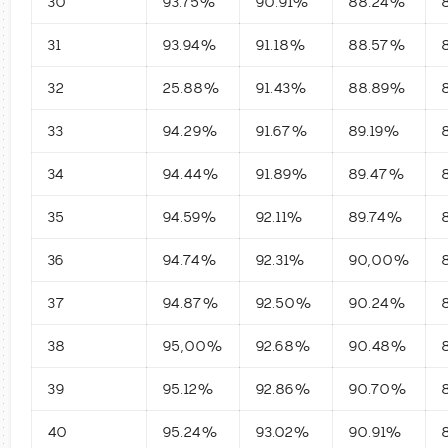
30
93.75%
90.91%
88.24%
31
93.94%
91.18%
88.57%
32
25.88%
91.43%
88.89%
33
94.29%
91.67%
89.19%
34
94.44%
91.89%
89.47%
35
94.59%
92.11%
89.74%
36
94.74%
92.31%
90,00%
37
94.87%
92.50%
90.24%
38
95,00%
92.68%
90.48%
39
95.12%
92.86%
90.70%
40
95.24%
93.02%
90.91%