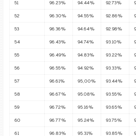
51
96.23%
94.44%
92.73%
52
96.30%
94.55%
92.86%
53
96.36%
94.64%
92.98%
54
96.43%
94.74%
93.10%
55
96.49%
94.83%
93.22%
56
96.55%
94.92%
93.33%
57
96.61%
95,00%
93.44%
58
96.67%
95.08%
93.55%
59
96.72%
95.16%
93.65%
60
96.77%
95.24%
93.75%
61
96.83%
95.31%
93.85%