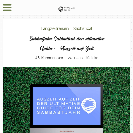
Langzeitreisen
Sabbatical
•
Sabbatjahr Sabbatical der ultimative
Guide – Auszeit auf Zeit
von
45 Kommentare
Jens Lüdicke