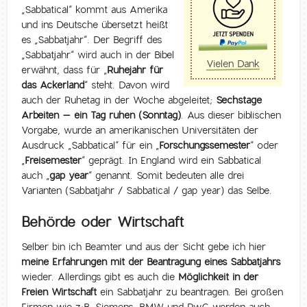
„Sabbatical“ kommt aus Amerika
und ins Deutsche übersetzt heißt
es „Sabbatjahr“. Der Begriff des
„Sabbatjahr“ wird auch in der Bibel
Vielen Dank
erwähnt, dass für „
Ruhejahr für
das Ackerland
“ steht. Davon wird
auch der Ruhetag in der Woche abgeleitet;
Sechstage
Arbeiten – ein Tag ruhen (Sonntag)
. Aus dieser biblischen
Vorgabe, wurde an amerikanischen Universitäten der
Ausdruck „Sabbatical“ für ein „
Forschungssemester
“ oder
„
Freisemester
“ geprägt. In England wird ein Sabbatical
auch „
gap year
“ genannt. Somit bedeuten alle drei
Varianten (Sabbatjahr / Sabbatical / gap year) das Selbe.
Behörde oder Wirtschaft
Selber bin ich Beamter und aus der Sicht gebe ich hier
meine Erfahrungen mit der Beantragung eines Sabbatjahrs
wieder. Allerdings gibt es auch die
Möglichkeit in der
Freien Wirtschaft
ein Sabbatjahr zu beantragen. Bei großen